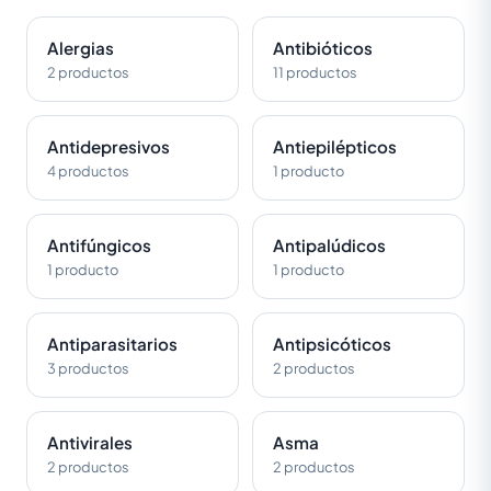
Alergias
Antibióticos
2 productos
11 productos
Antidepresivos
Antiepilépticos
4 productos
1 producto
Antifúngicos
Antipalúdicos
1 producto
1 producto
Antiparasitarios
Antipsicóticos
3 productos
2 productos
Antivirales
Asma
2 productos
2 productos