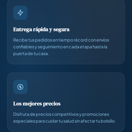
Entrega rápida y segura
Recibe tus pedidos en tiempo récord con envíos
confiables y seguimiento en cada etapa hasta la
puerta de tu casa.
Los mejores precios
Disfruta de precios competitivos y promociones
especiales para cuidar tu salud sin afectar tu bolsillo.