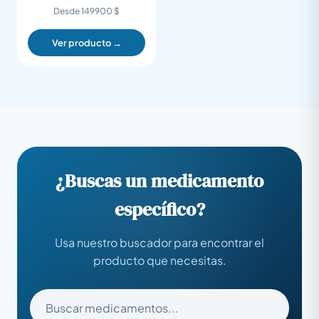
Desde 149900 $
Ver producto →
¿Buscas un medicamento
específico?
Usa nuestro buscador para encontrar el
producto que necesitas.