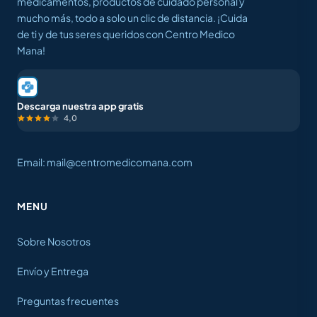
medicamentos, productos de cuidado personal y
mucho más, todo a solo un clic de distancia. ¡Cuida
de ti y de tus seres queridos con Centro Medico
Mana!
Descarga nuestra app gratis
4,0
Email: mail@centromedicomana.com
MENU
Sobre Nosotros
Envío y Entrega
Preguntas frecuentes