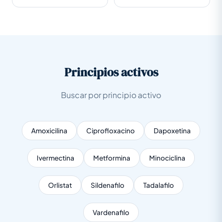
Principios activos
Buscar por principio activo
Amoxicilina
Ciprofloxacino
Dapoxetina
Ivermectina
Metformina
Minociclina
Orlistat
Sildenafilo
Tadalafilo
Vardenafilo