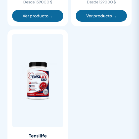
Desde 159000 $
Desde 129000 $
Ver producto →
Ver producto →
Tensilife