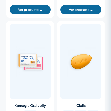
Ver producto →
Ver producto →
Kamagra Oral Jelly
Cialis