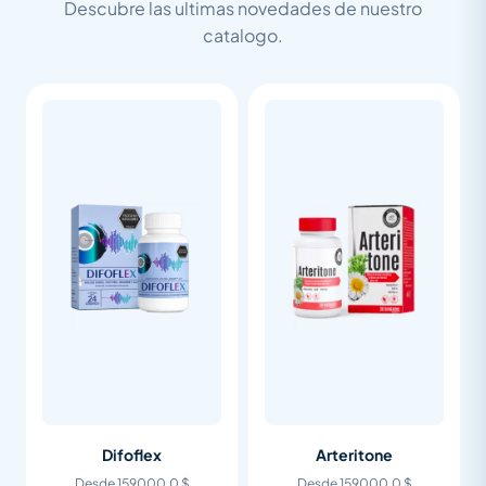
Descubre las ultimas novedades de nuestro
catalogo.
Difoflex
Arteritone
Desde 159000.0 $
Desde 159000.0 $