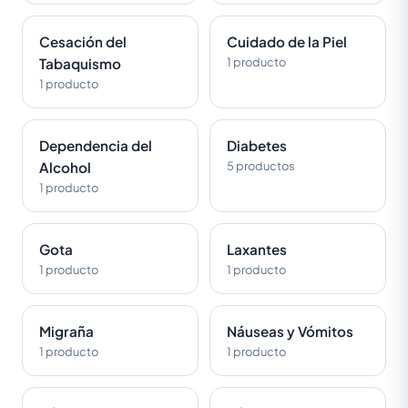
Cesación del
Cuidado de la Piel
Tabaquismo
1 producto
1 producto
Dependencia del
Diabetes
Alcohol
5 productos
1 producto
Gota
Laxantes
1 producto
1 producto
Migraña
Náuseas y Vómitos
1 producto
1 producto