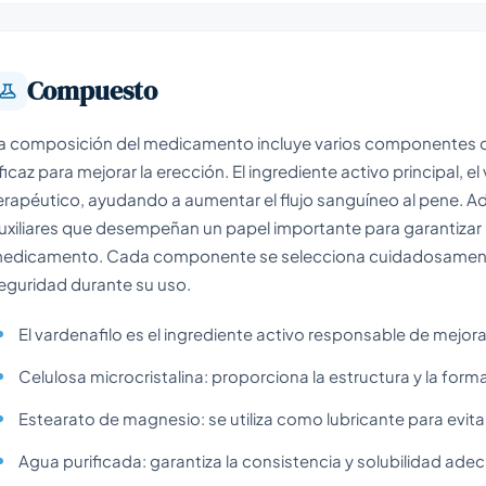
Compuesto
a composición del medicamento incluye varios componentes cl
ficaz para mejorar la erección. El ingrediente activo principal, e
erapéutico, ayudando a aumentar el flujo sanguíneo al pene. A
uxiliares que desempeñan un papel importante para garantizar la
edicamento. Cada componente se selecciona cuidadosamente p
eguridad durante su uso.
El vardenafilo es el ingrediente activo responsable de mejora
Celulosa microcristalina: proporciona la estructura y la for
Estearato de magnesio: se utiliza como lubricante para evita
Agua purificada: garantiza la consistencia y solubilidad a