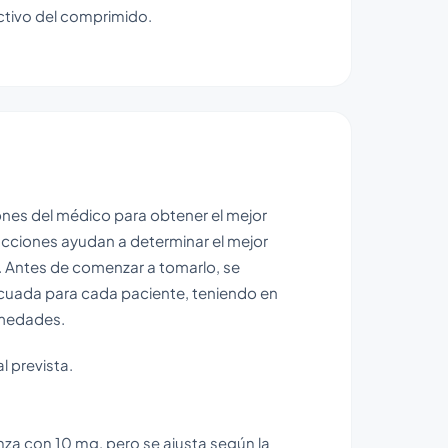
activo del comprimido.
ones del médico para obtener el mejor
rucciones ayudan a determinar el mejor
. Antes de comenzar a tomarlo, se
cuada para cada paciente, teniendo en
rmedades.
l prevista.
a con 10 mg, pero se ajusta según la