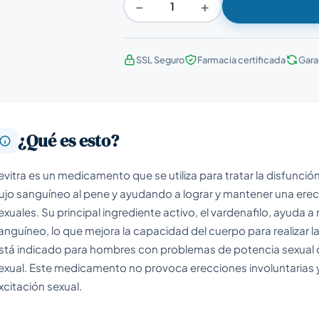
−
+
SSL Seguro
Farmacia certificada
Gara
¿Qué es esto?
evitra es un medicamento que se utiliza para tratar la disfunci
lujo sanguíneo al pene y ayudando a lograr y mantener una erecc
exuales. Su principal ingrediente activo, el vardenafilo, ayuda a r
anguíneo, lo que mejora la capacidad del cuerpo para realizar la
stá indicado para hombres con problemas de potencia sexual q
exual. Este medicamento no provoca erecciones involuntarias 
xcitación sexual.