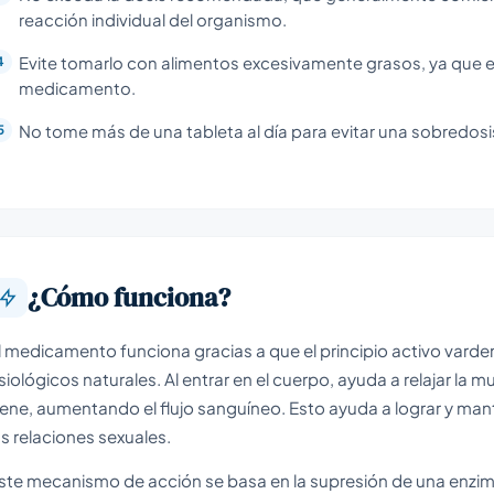
reacción individual del organismo.
Evite tomarlo con alimentos excesivamente grasos, ya que est
medicamento.
No tome más de una tableta al día para evitar una sobredosi
¿Cómo funciona?
l medicamento funciona gracias a que el principio activo varde
isiológicos naturales. Al entrar en el cuerpo, ayuda a relajar la 
ene, aumentando el flujo sanguíneo. Esto ayuda a lograr y mant
as relaciones sexuales.
ste mecanismo de acción se basa en la supresión de una enzim