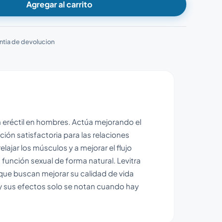
Agregar al carrito
ntia de devolucion
ón eréctil en hombres. Actúa mejorando el
ión satisfactoria para las relaciones
elajar los músculos y a mejorar el flujo
 función sexual de forma natural. Levitra
ue buscan mejorar su calidad de vida
y sus efectos solo se notan cuando hay