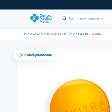
Inicio
»
Productos para Disfunción Eréctil
»
Levitra
Calidad garantizada