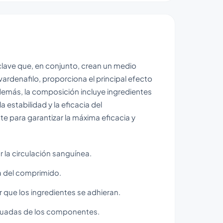
ave que, en conjunto, crean un medio
l vardenafilo, proporciona el principal efecto
demás, la composición incluye ingredientes
 estabilidad y la eficacia del
ara garantizar la máxima eficacia y
r la circulación sanguínea.
ma del comprimido.
r que los ingredientes se adhieran.
decuadas de los componentes.