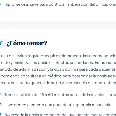
Hipromelosa: sirve para controlar la liberación del principio 
¿Cómo tomar?
l uso de Levitra requiere seguir estrictamente las recomendaci
fecto y minimizar los posibles efectos secundarios. Estas inst
étodo de administración y la dosis óptima para cada paciente
ecomienda consultar a un médico para determinar la dosis ade
uenta su estado general de salud y la presencia de otras enfe
Tome la tableta de 25 a 60 minutos antes de la relación sexua
Lave el medicamento con abundante agua, sin masticarlo.
No exceda la dosis recomendada, que generalmente comienz