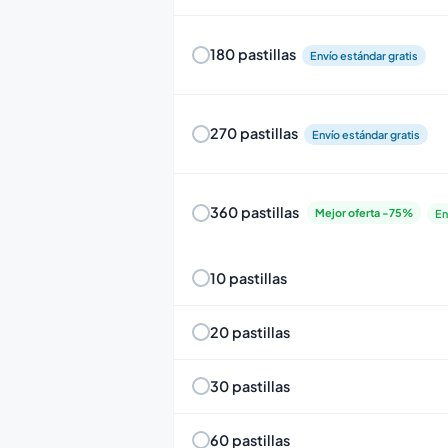
180 pastillas
Envío estándar gratis
270 pastillas
Envío estándar gratis
360 pastillas
Mejor oferta -75%
En
10 pastillas
20 pastillas
30 pastillas
60 pastillas