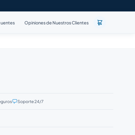
cuentes
Opiniones de Nuestros Clientes
eguros
Soporte 24/7