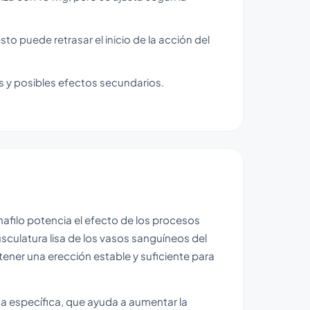
o puede retrasar el inicio de la acción del
s y posibles efectos secundarios.
nafilo potencia el efecto de los procesos
musculatura lisa de los vasos sanguíneos del
ener una erección estable y suficiente para
a específica, que ayuda a aumentar la