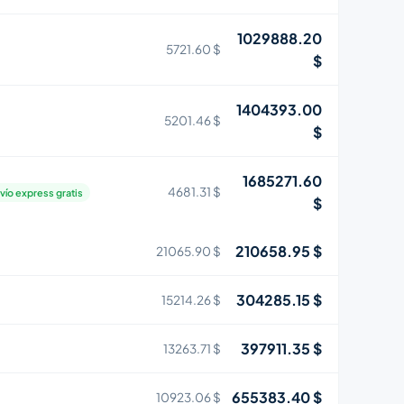
1029888.20
5721.60 $
$
1404393.00
5201.46 $
$
1685271.60
4681.31 $
vío express gratis
$
210658.95 $
21065.90 $
304285.15 $
15214.26 $
397911.35 $
13263.71 $
655383.40 $
10923.06 $