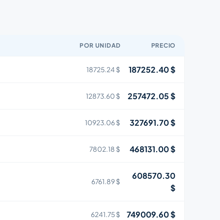
POR UNIDAD
PRECIO
187252.40 $
18725.24 $
257472.05 $
12873.60 $
327691.70 $
10923.06 $
468131.00 $
7802.18 $
608570.30
6761.89 $
$
749009.60 $
6241.75 $