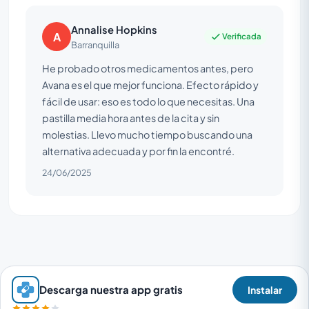
Annalise Hopkins
A
Verificada
Barranquilla
He probado otros medicamentos antes, pero
Avana es el que mejor funciona. Efecto rápido y
fácil de usar: eso es todo lo que necesitas. Una
pastilla media hora antes de la cita y sin
molestias. Llevo mucho tiempo buscando una
alternativa adecuada y por fin la encontré.
24/06/2025
Descarga nuestra app gratis
Instalar