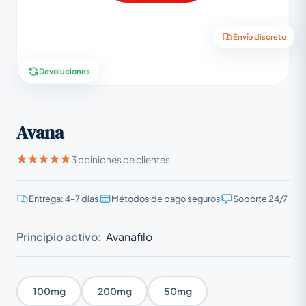
Envío discreto
Devoluciones
Avana
3 opiniones de clientes
Entrega: 4–7 días
Métodos de pago seguros
Soporte 24/7
Principio activo:
Avanafilo
100mg
200mg
50mg