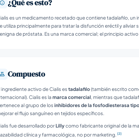
¿Qué es esto?
ialis es un medicamento recetado que contiene tadalafilo, un in
e utiliza principalmente para tratar la disfunción eréctil y alivia
enigna de próstata. Es una marca comercial; el principio activo 
Compuesto
l ingrediente activo de Cialis es
tadalafilo
(también escrito co
nternacional). Cialis es la
marca comercial
, mientras que tadalaf
ertenece al grupo de los
inhibidores de la fosfodiesterasa tip
ejorar el flujo sanguíneo en tejidos específicos.
ialis fue desarrollado por
Lilly
como fabricante original de la ma
[2]
razabilidad clínica y farmacológica, no por marketing.