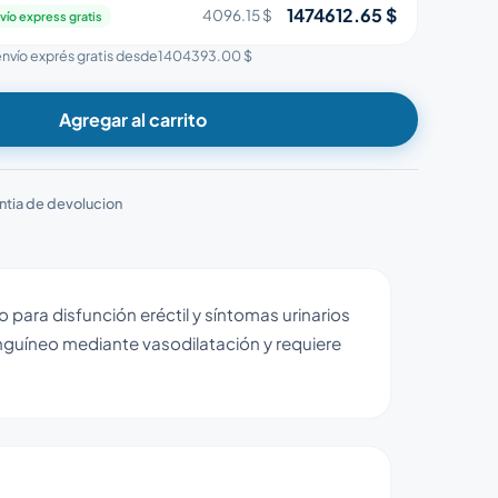
1474612.65 $
4096.15 $
vío express gratis
 envío exprés gratis desde
1404393.00 $
Agregar al carrito
ntia de devolucion
 para disfunción eréctil y síntomas urinarios
anguíneo mediante vasodilatación y requiere