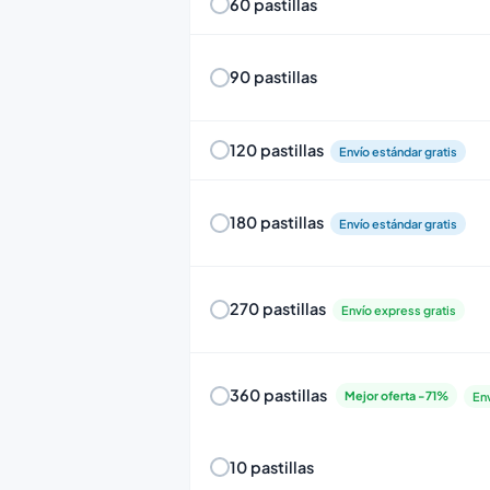
60 pastillas
90 pastillas
120 pastillas
Envío estándar gratis
180 pastillas
Envío estándar gratis
270 pastillas
Envío express gratis
360 pastillas
Mejor oferta -71%
Env
10 pastillas