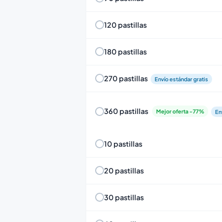
120 pastillas
180 pastillas
270 pastillas
Envío estándar gratis
360 pastillas
Mejor oferta -77%
En
10 pastillas
20 pastillas
30 pastillas