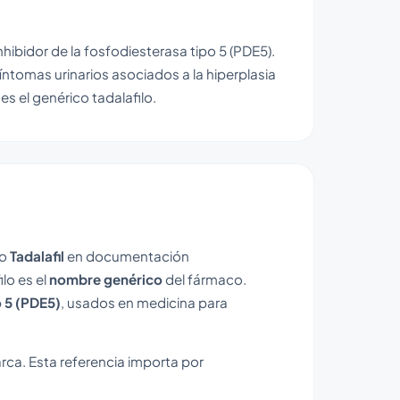
hibidor de la fosfodiesterasa tipo 5 (PDE5).
r síntomas urinarios asociados a la hiperplasia
es el genérico tadalafilo.
mo
Tadalafil
en documentación
ilo es el
nombre genérico
del fármaco.
o 5 (PDE5)
, usados en medicina para
rca. Esta referencia importa por