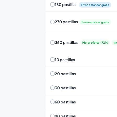
180 pastillas
Envío estándar gratis
270 pastillas
Envío express gratis
360 pastillas
Mejor oferta -72%
En
10 pastillas
20 pastillas
30 pastillas
60 pastillas
90 pastillas