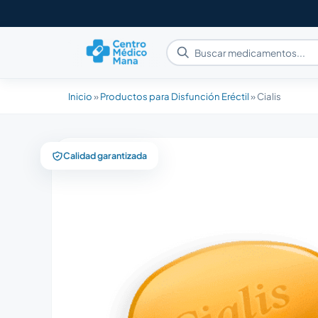
Inicio
»
Productos para Disfunción Eréctil
»
Cialis
Calidad garantizada