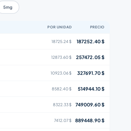
5mg
POR UNIDAD
PRECIO
187252.40 $
18725.24 $
257472.05 $
12873.60 $
327691.70 $
10923.06 $
514944.10 $
8582.40 $
749009.60 $
8322.33 $
889448.90 $
7412.07 $