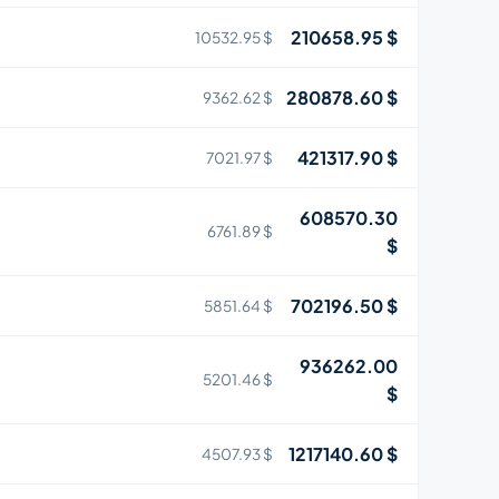
210658.95 $
10532.95 $
280878.60 $
9362.62 $
421317.90 $
7021.97 $
608570.30
6761.89 $
$
702196.50 $
5851.64 $
936262.00
5201.46 $
$
1217140.60 $
4507.93 $