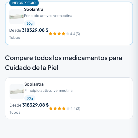
MEJOR PRECIO
Soolantra
Principio activo: Ivermectina
30g
318329.08 $
Desde
4.4 (3)
Tubos
Compare todos los medicamentos para
Cuidado de la Piel
Soolantra
Principio activo: Ivermectina
30g
318329.08 $
Desde
4.4 (3)
Tubos