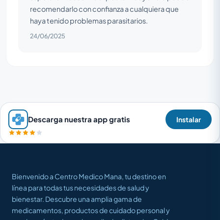
recomendarlo con confianza a cualquiera que
haya tenido problemas parasitarios.
24/06/2025
Descarga nuestra app gratis
Instalar
Bienvenido a Centro Medico Mana, tu destino en
línea para todas tus necesidades de salud y
bienestar. Descubre una amplia gama de
medicamentos, productos de cuidado personal y