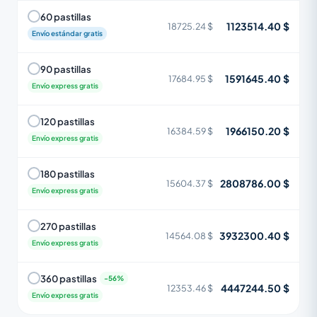
60 pastillas
1123514.40 $
18725.24 $
Envío estándar gratis
90 pastillas
1591645.40 $
17684.95 $
Envío express gratis
120 pastillas
1966150.20 $
16384.59 $
Envío express gratis
180 pastillas
2808786.00 $
15604.37 $
Envío express gratis
270 pastillas
3932300.40 $
14564.08 $
Envío express gratis
360 pastillas
4447244.50 $
12353.46 $
Envío express gratis