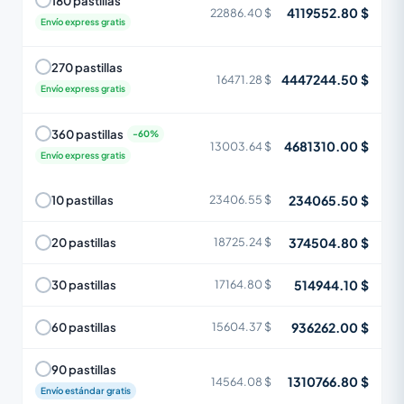
180 pastillas
4119552.80 $
22886.40 $
Envío express gratis
270 pastillas
4447244.50 $
16471.28 $
Envío express gratis
360 pastillas
4681310.00 $
13003.64 $
Envío express gratis
234065.50 $
10 pastillas
23406.55 $
374504.80 $
20 pastillas
18725.24 $
514944.10 $
30 pastillas
17164.80 $
936262.00 $
60 pastillas
15604.37 $
90 pastillas
1310766.80 $
14564.08 $
Envío estándar gratis