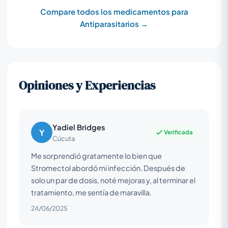
Compare todos los medicamentos para
Antiparasitarios →
Opiniones y Experiencias
Yadiel Bridges
Y
Verificada
Cúcuta
Me sorprendió gratamente lo bien que
Stromectol abordó mi infección. Después de
solo un par de dosis, noté mejoras y, al terminar el
tratamiento, me sentía de maravilla.
24/06/2025