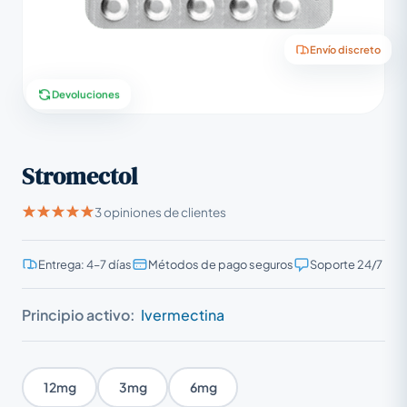
Envío discreto
Devoluciones
Stromectol
3 opiniones de clientes
Entrega: 4–7 días
Métodos de pago seguros
Soporte 24/7
Principio activo:
Ivermectina
12mg
3mg
6mg