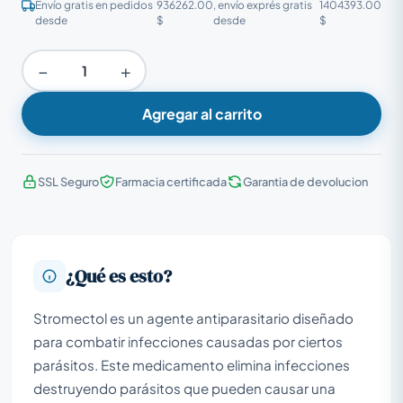
Envío gratis en pedidos
936262.00
, envío exprés gratis
1404393.00
desde
$
desde
$
−
+
Agregar al carrito
SSL Seguro
Farmacia certificada
Garantia de devolucion
¿Qué es esto?
Stromectol es un agente antiparasitario diseñado
para combatir infecciones causadas por ciertos
parásitos. Este medicamento elimina infecciones
destruyendo parásitos que pueden causar una