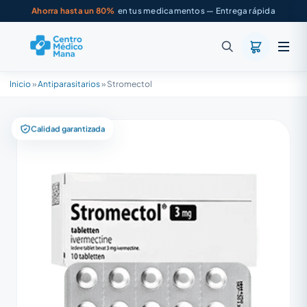
Ahorra hasta un 80%
en tus medicamentos — Entrega rápida
Inicio
»
Antiparasitarios
»
Stromectol
Calidad garantizada