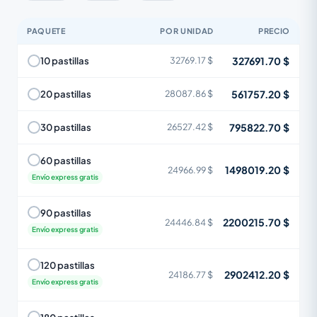
PAQUETE
POR UNIDAD
PRECIO
327691.70 $
10 pastillas
32769.17 $
561757.20 $
20 pastillas
28087.86 $
795822.70 $
30 pastillas
26527.42 $
60 pastillas
1498019.20 $
24966.99 $
Envío express gratis
90 pastillas
2200215.70 $
24446.84 $
Envío express gratis
120 pastillas
2902412.20 $
24186.77 $
Envío express gratis