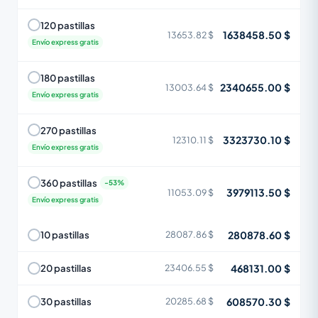
120 pastillas
1638458.50 $
13653.82 $
Envío express gratis
180 pastillas
2340655.00 $
13003.64 $
Envío express gratis
270 pastillas
3323730.10 $
12310.11 $
Envío express gratis
360 pastillas
3979113.50 $
11053.09 $
Envío express gratis
280878.60 $
10 pastillas
28087.86 $
468131.00 $
20 pastillas
23406.55 $
608570.30 $
30 pastillas
20285.68 $