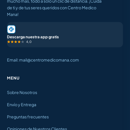
mucho más, todo a solo un clic de distancia. ¡Cuida
de ti y de tus seres queridos con Centro Medico
Mana!
Descarga nuestra app gratis
4,0
Email: mail@centromedicomana.com
MENU
Sobre Nosotros
Envío y Entrega
Preguntas frecuentes
Opiniones de Nuestros Clientes