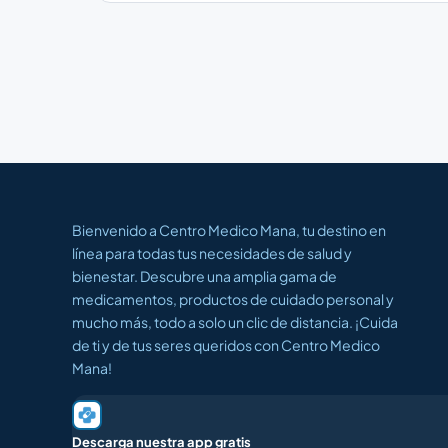
Bienvenido a Centro Medico Mana, tu destino en
línea para todas tus necesidades de salud y
bienestar. Descubre una amplia gama de
medicamentos, productos de cuidado personal y
mucho más, todo a solo un clic de distancia. ¡Cuida
de ti y de tus seres queridos con Centro Medico
Mana!
Descarga nuestra app gratis