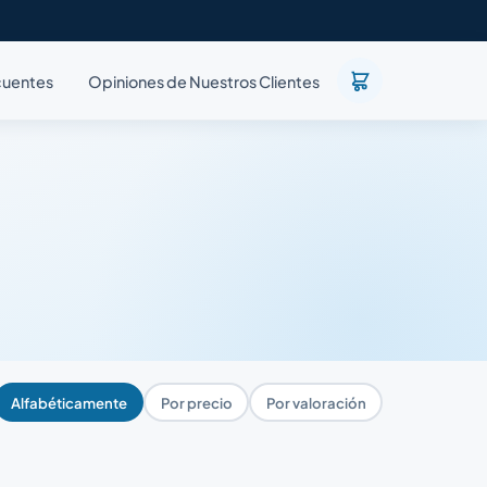
cuentes
Opiniones de Nuestros Clientes
Alfabéticamente
Por precio
Por valoración