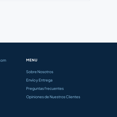
.com
MENU
Sobre Nosotros
Envío y Entrega
Preguntas frecuentes
Opiniones de Nuestros Clientes