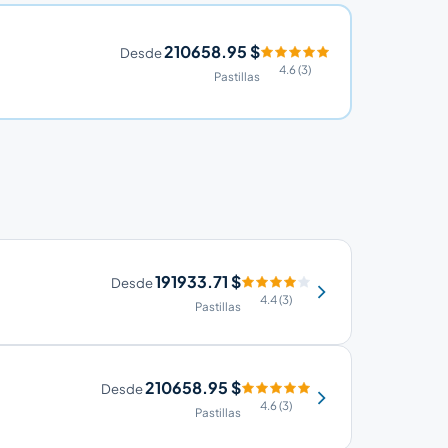
210658.95 $
Desde
4.6 (3)
Pastillas
191933.71 $
Desde
4.4 (3)
Pastillas
210658.95 $
Desde
4.6 (3)
Pastillas