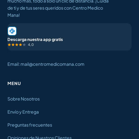
mucho más, todo a solo un clic de distancia. ¡Cuida
de ti y de tus seres queridos con Centro Medico
Mana!
Descarga nuestra app gratis
4,0
Email: mail@centromedicomana.com
MENU
Sobre Nosotros
Envío y Entrega
Preguntas frecuentes
Opiniones de Nuestros Clientes