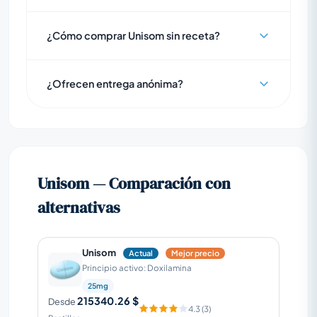
¿Cómo comprar Unisom sin receta?
¿Ofrecen entrega anónima?
Unisom — Comparación con
alternativas
Unisom
Actual
Mejor precio
Principio activo: Doxilamina
25mg
215340.26 $
Desde
4.3 (3)