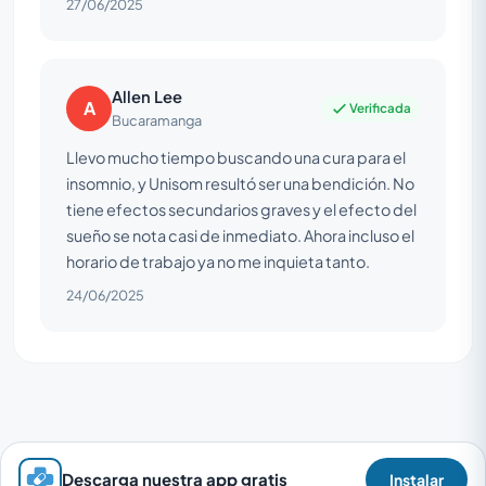
27/06/2025
Allen Lee
A
Verificada
Bucaramanga
Llevo mucho tiempo buscando una cura para el
insomnio, y Unisom resultó ser una bendición. No
tiene efectos secundarios graves y el efecto del
sueño se nota casi de inmediato. Ahora incluso el
horario de trabajo ya no me inquieta tanto.
24/06/2025
Descarga nuestra app gratis
Instalar