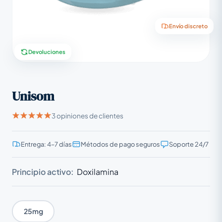
Envío discreto
Devoluciones
Unisom
3 opiniones de clientes
Entrega: 4–7 días
Métodos de pago seguros
Soporte 24/7
Principio activo:
Doxilamina
25mg