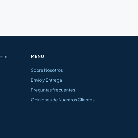
.com
MENU
Sobre Nosotros
Envío y Entrega
Preguntas frecuentes
Opiniones de Nuestros Clientes