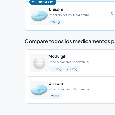
MEJOR PRECIO
Unisom
D
Principio activo: Doxilamina
25mg
Compare todos los medicamentos pa
Modvigil
Principio activo: Modafinilo
100mg
200mg
Unisom
Principio activo: Doxilamina
25mg