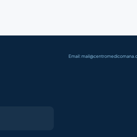
Email: mail@centromedicomana