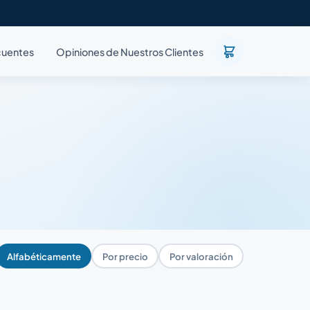
cuentes
Opiniones de Nuestros Clientes
Alfabéticamente
Por precio
Por valoración