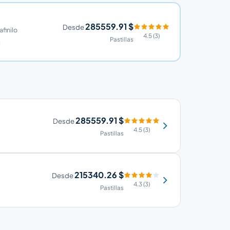
285559.91 $
Desde
afinilo
4.5 (3)
Pastillas
285559.91 $
Desde
4.5 (3)
Pastillas
215340.26 $
Desde
4.3 (3)
Pastillas