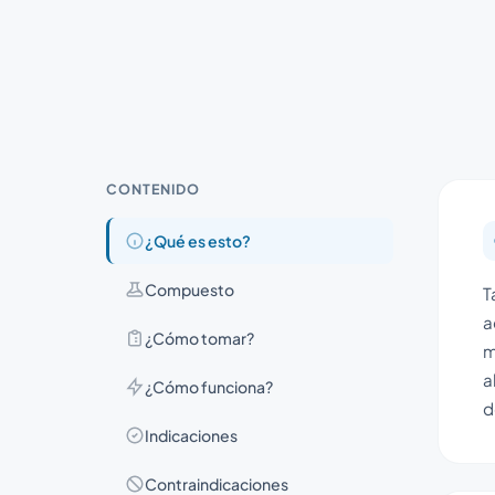
CONTENIDO
¿Qué es esto?
Compuesto
T
a
¿Cómo tomar?
m
a
¿Cómo funciona?
d
Indicaciones
Contraindicaciones