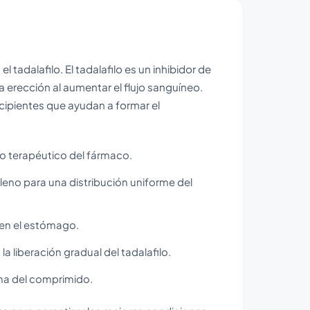
l tadalafilo. El tadalafilo es un inhibidor de
la erección al aumentar el flujo sanguíneo.
ipientes que ayudan a formar el
cto terapéutico del fármaco.
lleno para una distribución uniforme del
 en el estómago.
 liberación gradual del tadalafilo.
ma del comprimido.