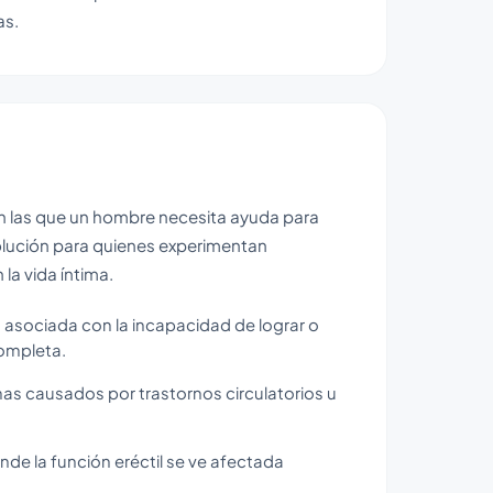
as.
 en las que un hombre necesita ayuda para
olución para quienes experimentan
la vida íntima.
SX, asociada con la incapacidad de lograr o
completa.
as causados por trastornos circulatorios u
de la función eréctil se ve afectada