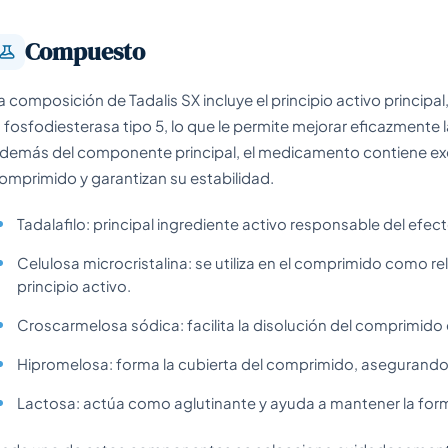
Compuesto
a composición de Tadalis SX incluye el principio activo principal, e
a fosfodiesterasa tipo 5, lo que le permite mejorar eficazmente 
demás del componente principal, el medicamento contiene exc
omprimido y garantizan su estabilidad.
Tadalafilo: principal ingrediente activo responsable del efe
Celulosa microcristalina: se utiliza en el comprimido como re
principio activo.
Croscarmelosa sódica: facilita la disolución del comprimido
Hipromelosa: forma la cubierta del comprimido, asegurando la
Lactosa: actúa como aglutinante y ayuda a mantener la for