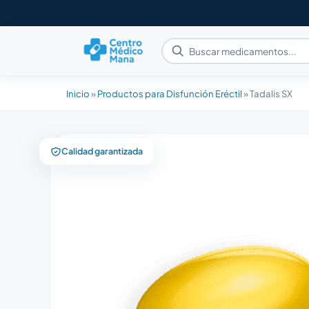
Inicio
»
Productos para Disfunción Eréctil
»
Tadalis SX
Calidad garantizada