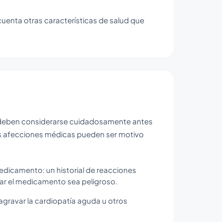
cuenta otras características de salud que
 y deben considerarse cuidadosamente antes
rtas afecciones médicas pueden ser motivo
edicamento: un historial de reacciones
omar el medicamento sea peligroso.
agravar la cardiopatía aguda u otros