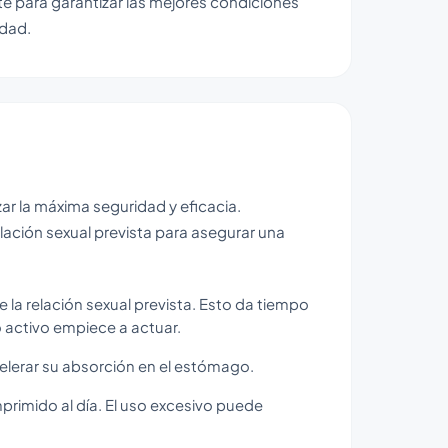
para garantizar las mejores condiciones
idad.
zar la máxima seguridad y eficacia.
ación sexual prevista para asegurar una
 relación sexual prevista. Esto da tiempo
o activo empiece a actuar.
celerar su absorción en el estómago.
imido al día. El uso excesivo puede