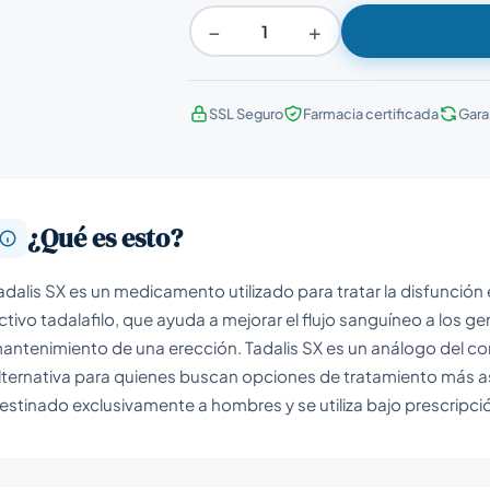
−
+
SSL Seguro
Farmacia certificada
Gara
¿Qué es esto?
adalis SX es un medicamento utilizado para tratar la disfunción 
ctivo tadalafilo, que ayuda a mejorar el flujo sanguíneo a los gen
antenimiento de una erección. Tadalis SX es un análogo del co
lternativa para quienes buscan opciones de tratamiento más 
estinado exclusivamente a hombres y se utiliza bajo prescripc