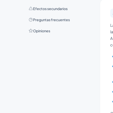
Efectos secundarios
Preguntas frecuentes
L
Opiniones
l
A
c