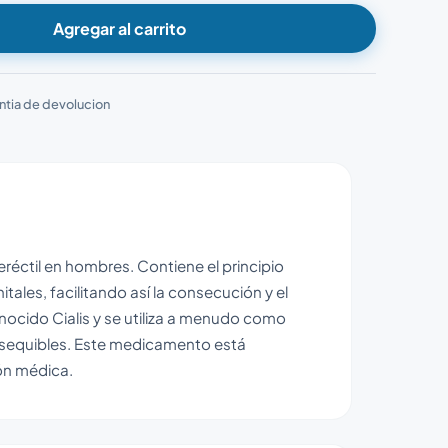
Agregar al carrito
ntia de devolucion
eréctil en hombres. Contiene el principio
itales, facilitando así la consecución y el
nocido Cialis y se utiliza a menudo como
asequibles. Este medicamento está
ión médica.