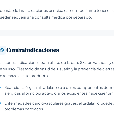
demás de las indicaciones principales, es importante tener en 
ueden requerir una consulta médica por separado.
Contraindicaciones
as contraindicaciones para el uso de Tadalis SX son variadas
e su uso. El estado de salud del usuario y la presencia de cie
e rechazo a este producto.
Reacción alérgica al tadalafilo o a otros componentes del m
alérgicas al principio activo o a los excipientes hace que t
Enfermedades cardiovasculares graves: el tadalafilo puede 
problemas cardíacos.