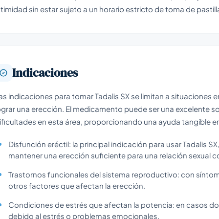
ntimidad sin estar sujeto a un horario estricto de toma de pastill
Indicaciones
as indicaciones para tomar Tadalis SX se limitan a situaciones
ograr una erección. El medicamento puede ser una excelente s
ificultades en esta área, proporcionando una ayuda tangible en 
Disfunción eréctil: la principal indicación para usar Tadalis 
mantener una erección suficiente para una relación sexual 
Trastornos funcionales del sistema reproductivo: con síntom
otros factores que afectan la erección.
Condiciones de estrés que afectan la potencia: en casos don
debido al estrés o problemas emocionales.