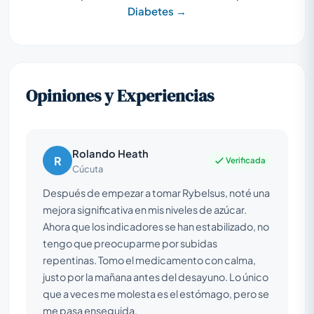
Diabetes →
Opiniones y Experiencias
Rolando Heath
R
Verificada
Cúcuta
Después de empezar a tomar Rybelsus, noté una
mejora significativa en mis niveles de azúcar.
Ahora que los indicadores se han estabilizado, no
tengo que preocuparme por subidas
repentinas. Tomo el medicamento con calma,
justo por la mañana antes del desayuno. Lo único
que a veces me molesta es el estómago, pero se
me pasa enseguida.