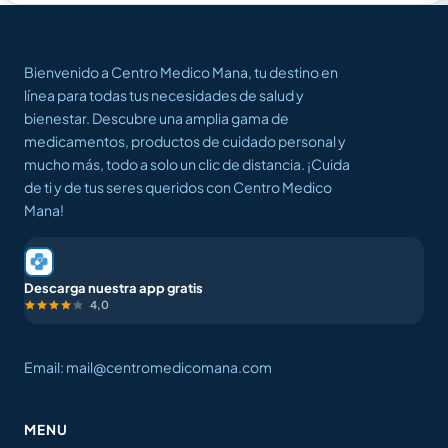
Bienvenido a Centro Medico Mana, tu destino en
línea para todas tus necesidades de salud y
bienestar. Descubre una amplia gama de
medicamentos, productos de cuidado personal y
mucho más, todo a solo un clic de distancia. ¡Cuida
de ti y de tus seres queridos con Centro Medico
Mana!
Descarga nuestra app gratis
4,0
Email: mail@centromedicomana.com
MENU