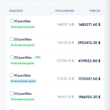
PAQUETE
POR UNIDAD
PRECIO
10 pastillas
1685271.60 $
168527.16 $
Envío express gratis
20 pastillas
2902412.20 $
145120.61 $
Envío express gratis
30 pastillas
4119552.80 $
137318.43 $
Envío express gratis
10 pastillas
1170327.50 $
117032.75 $
Envío estándar gratis
20 pastillas
1966150.20 $
98307.51 $
Envío express gratis