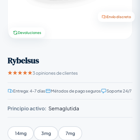
Envío discreto
Devoluciones
Rybelsus
3 opiniones de clientes
Entrega: 4–7 días
Métodos de pago seguros
Soporte 24/7
Principio activo:
Semaglutida
14mg
3mg
7mg