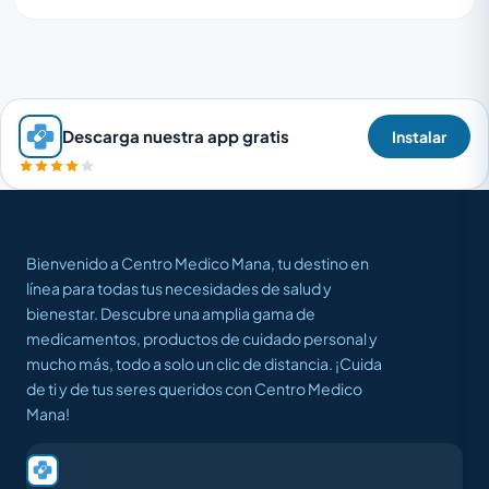
Descarga nuestra app gratis
Instalar
Bienvenido a Centro Medico Mana, tu destino en
línea para todas tus necesidades de salud y
bienestar. Descubre una amplia gama de
medicamentos, productos de cuidado personal y
mucho más, todo a solo un clic de distancia. ¡Cuida
de ti y de tus seres queridos con Centro Medico
Mana!