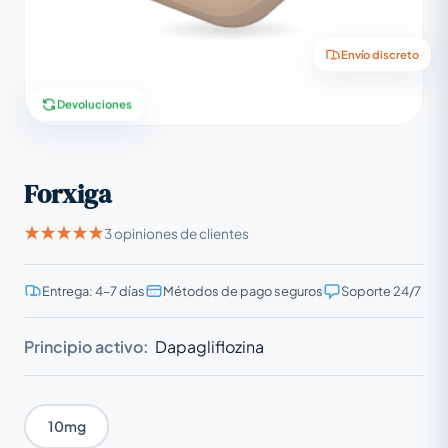
Envío discreto
Devoluciones
Forxiga
3 opiniones de clientes
Entrega: 4–7 días
Métodos de pago seguros
Soporte 24/7
Principio activo:
Dapagliflozina
10mg