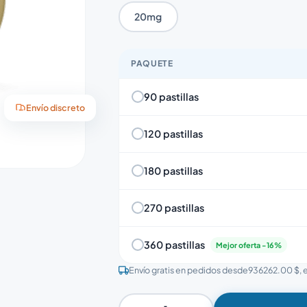
20mg
PAQUETE
90 pastillas
Envío discreto
120 pastillas
180 pastillas
270 pastillas
360 pastillas
Mejor oferta -16%
Envío gratis en pedidos desde
936262.00 $
,