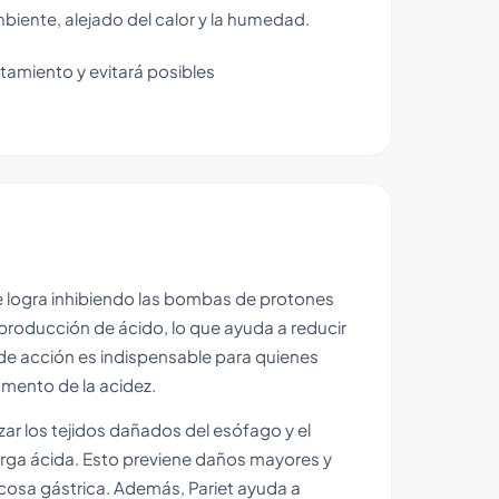
ente, alejado del calor y la humedad.
tamiento y evitará posibles
 se logra inhibiendo las bombas de protones
producción de ácido, lo que ayuda a reducir
 de acción es indispensable para quienes
mento de la acidez.
ar los tejidos dañados del esófago y el
arga ácida. Esto previene daños mayores y
mucosa gástrica. Además, Pariet ayuda a