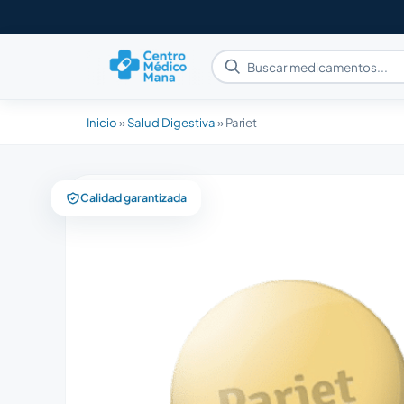
Inicio
»
Salud Digestiva
»
Pariet
Calidad garantizada