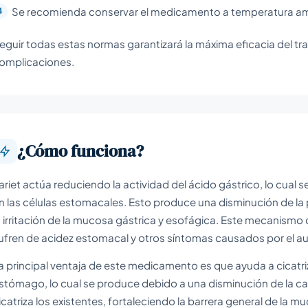
Se recomienda conservar el medicamento a temperatura ambi
eguir todas estas normas garantizará la máxima eficacia del tra
omplicaciones.
¿Cómo funciona?
ariet actúa reduciendo la actividad del ácido gástrico, lo cual
n las células estomacales. Esto produce una disminución de la 
a irritación de la mucosa gástrica y esofágica. Este mecanismo
ufren de acidez estomacal y otros síntomas causados por el au
a principal ventaja de este medicamento es que ayuda a cicatriz
stómago, lo cual se produce debido a una disminución de la c
icatriza los existentes, fortaleciendo la barrera general de la 