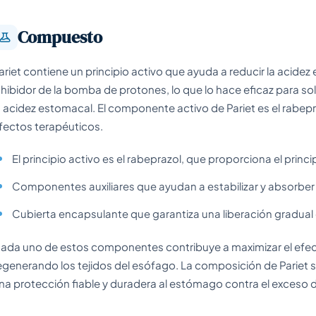
Compuesto
ariet contiene un principio activo que ayuda a reducir la aci
nhibidor de la bomba de protones, lo que lo hace eficaz para 
a acidez estomacal. El componente activo de Pariet es el rabepr
fectos terapéuticos.
El principio activo es el rabeprazol, que proporciona el princ
Componentes auxiliares que ayudan a estabilizar y absorbe
Cubierta encapsulante que garantiza una liberación gradua
ada uno de estos componentes contribuye a maximizar el efect
egenerando los tejidos del esófago. La composición de Pariet
na protección fiable y duradera al estómago contra el exceso d