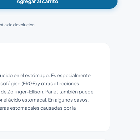
Agregar al carrito
ntia de devolucion
ducido en el estómago. Es especialmente
oesofágico (ERGE) y otras afecciones
e Zollinger-Ellison. Pariet también puede
or el ácido estomacal. En algunos casos,
úlceras estomacales causadas por la