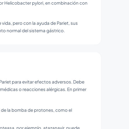
or Helicobacter pylori, en combinación con
vida, pero con la ayuda de Pariet, sus
to normal del sistema gástrico.
Pariet para evitar efectos adversos. Debe
 médicas o reacciones alérgicas. En primer
es de la bomba de protones, como el
oteasa, por ejemplo, atazanavir, puede