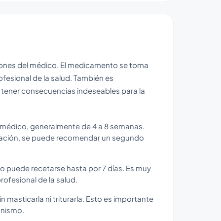
cciones del médico. El medicamento se toma
ofesional de la salud. También es
 tener consecuencias indeseables para la
 médico, generalmente de 4 a 8 semanas.
eración, se puede recomendar un segundo
nto puede recetarse hasta por 7 días. Es muy
ofesional de la salud.
n masticarla ni triturarla. Esto es importante
anismo.