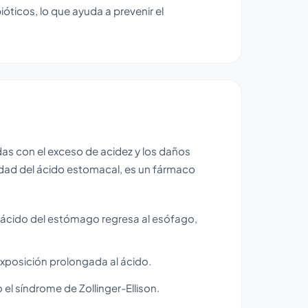
ióticos, lo que ayuda a prevenir el
das con el exceso de acidez y los daños
idad del ácido estomacal, es un fármaco
l ácido del estómago regresa al esófago,
exposición prolongada al ácido.
l síndrome de Zollinger-Ellison.