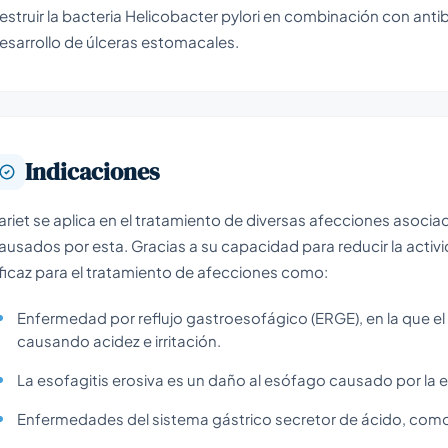
estruir la bacteria Helicobacter pylori en combinación con antib
esarrollo de úlceras estomacales.
Indicaciones
ariet se aplica en el tratamiento de diversas afecciones asocia
ausados por esta. Gracias a su capacidad para reducir la activ
ficaz para el tratamiento de afecciones como:
Enfermedad por reflujo gastroesofágico (ERGE), en la que e
causando acidez e irritación.
La esofagitis erosiva es un daño al esófago causado por la 
Enfermedades del sistema gástrico secretor de ácido, como e