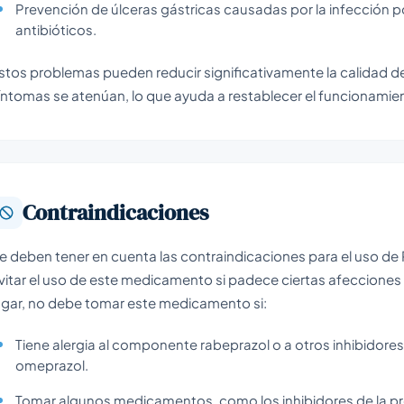
Prevención de úlceras gástricas causadas por la infección p
antibióticos.
stos problemas pueden reducir significativamente la calidad de 
íntomas se atenúan, lo que ayuda a restablecer el funcionamien
Contraindicaciones
e deben tener en cuenta las contraindicaciones para el uso de 
vitar el uso de este medicamento si padece ciertas afecciones
ugar, no debe tomar este medicamento si:
Tiene alergia al componente rabeprazol o a otros inhibidor
omeprazol.
Tomar algunos medicamentos, como los inhibidores de la pr