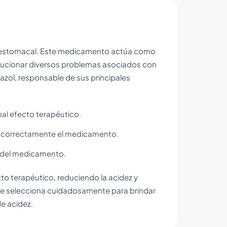
dez estomacal. Este medicamento actúa como
solucionar diversos problemas asociados con
azol, responsable de sus principales
ipal efecto terapéutico.
r correctamente el medicamento.
l del medicamento.
o terapéutico, reduciendo la acidez y
 se selecciona cuidadosamente para brindar
e acidez.