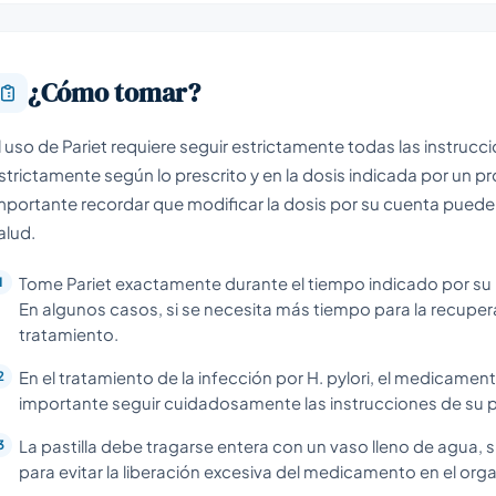
¿Cómo tomar?
l uso de Pariet requiere seguir estrictamente todas las instru
strictamente según lo prescrito y en la dosis indicada por un pr
mportante recordar que modificar la dosis por su cuenta puede
alud.
Tome Pariet exactamente durante el tiempo indicado por su
En algunos casos, si se necesita más tiempo para la recup
tratamiento.
En el tratamiento de la infección por H. pylori, el medicame
importante seguir cuidadosamente las instrucciones de su pr
La pastilla debe tragarse entera con un vaso lleno de agua, si
para evitar la liberación excesiva del medicamento en el org