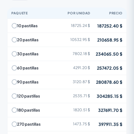
PAQUETE
POR UNIDAD
PRECIO
187252.40 $
10 pastillas
18725.24 $
210658.95 $
20 pastillas
10532.95 $
234065.50 $
30 pastillas
7802.18 $
257472.05 $
60 pastillas
4291.20 $
280878.60 $
90 pastillas
3120.87 $
304285.15 $
120 pastillas
2535.71 $
327691.70 $
180 pastillas
1820.51 $
397911.35 $
270 pastillas
1473.75 $