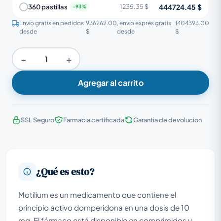
444724.45 $
360 pastillas
1235.35 $
Envío gratis en pedidos
936262.00
, envío exprés gratis
1404393.00
desde
$
desde
$
−
+
Agregar al carrito
SSL Seguro
Farmacia certificada
Garantia de devolucion
¿Qué es esto?
Motilium es un medicamento que contiene el
principio activo domperidona en una dosis de 10
mg. El fármaco está disponible en comprimidos y