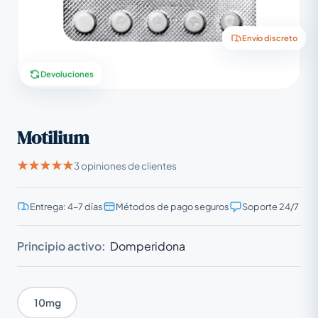
Envío discreto
Devoluciones
Motilium
3 opiniones de clientes
Entrega: 4–7 días
Métodos de pago seguros
Soporte 24/7
Principio activo:
Domperidona
10mg