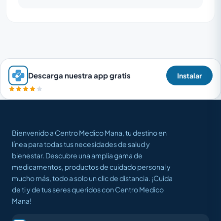
Descarga nuestra app gratis
Instalar
Bienvenido a Centro Medico Mana, tu destino en
línea para todas tus necesidades de salud y
bienestar. Descubre una amplia gama de
medicamentos, productos de cuidado personal y
mucho más, todo a solo un clic de distancia. ¡Cuida
de ti y de tus seres queridos con Centro Medico
Mana!