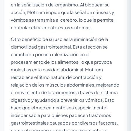
en la señalización del organismo. Al bloquear su
acción, Motilium impide que la señal de náuseas y
vómitos se transmita al cerebro, lo que le permite
controlar eficazmente estos síntomas.
Otro beneficio de su uso es la eliminación de la
dismotilidad gastrointestinal. Esta afección se
caracteriza por una ralentización en el
procesamiento de los alimentos, lo que provoca
molestias en la cavidad abdominal. Motilium
restablece el ritmo natural de contracción y
relajación de los músculos abdominales, mejorando
el movimiento de los alimentos a través del sistema
digestivo y ayudando a prevenir los vómitos. Esto
hace que el medicamento sea especialmente
indispensable para quienes padecen trastornos
gastrointestinales causados por diversos factores,
como el consumo de ciertos medicamentos o