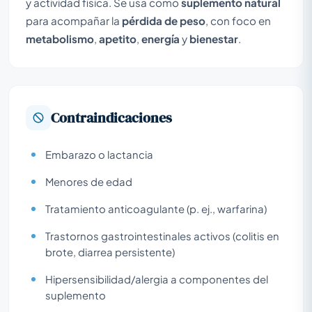
y actividad física. Se usa como
suplemento natural
para acompañar la
pérdida de peso
, con foco en
metabolismo
,
apetito
,
energía
y
bienestar
.
Contraindicaciones
Embarazo o lactancia
Menores de edad
Tratamiento anticoagulante (p. ej., warfarina)
Trastornos gastrointestinales activos (colitis en
brote, diarrea persistente)
Hipersensibilidad/alergia a componentes del
suplemento