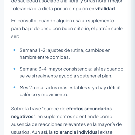
de saciedad asociado a la fibra, y otras notan mejor
tolerancia a la dieta por un empujón en
vitalidad
.
En consulta, cuando alguien usa un suplemento
para bajar de peso con buen criterio, el patrón suele
ser:
Semana 1–2: ajustes de rutina, cambios en
hambre entre comidas.
Semana 3–4: mayor consistencia; ahí es cuando
se ve si realmente ayudó a sostener el plan.
Mes 2: resultados más estables si ya hay déficit
calórico y movimiento.
Sobre la frase “carece de
efectos secundarios
negativos
”: en suplementos se entiende como
ausencia de reacciones relevantes en la mayoría de
usuarios. Aun así, la
tolerancia individual
existe,