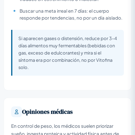
Buscar una meta irreal en 7 días: el cuerpo
responde por tendencias, no por un día aislado.
Si aparecen gases o distensión, reduce por 3–4
días alimentos muy fermentables (bebidas con
gas, exceso de edulcorantes) y mira si el
síntoma era por combinación, no por Vitofina
solo.
Opiniones médicas
En control de peso, los médicos suelen priorizar
sueño, ingesta proteica y actividad física antes de