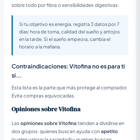
sobre todo por fibra o sensibilidades digestivas.
Si tu objetivo es energía, registra 3 datos por 7
días: hora de toma, calidad del sueño y antojos
en la tarde. Si el sueño empeora, cambia el
horario a la mañana.
Contraindicaciones: Vitofina no es para ti
si...
Esta lista es la parte que más protege al comprador.
Evita compras equivocadas.
Opiniones sobre Vitofina
Las
opiniones sobre Vitofina
tienden a dividirse en
dos grupos: quienes buscan ayuda con
apetito
(suelen valorar la saciedad) y quienes buscan