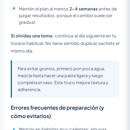
Mantén el plan al menos
2–4 semanas
antes de
juzgar resultados, porque el cambio suele ser
gradual.
Si olvidas una toma:
continúa al día siguiente en tu
horario habitual. No tiene sentido duplicar sachets el
mismo día.
Para evitar grumos, primero pon poca agua,
mezcla hasta hacer una pasta ligera y luego
completa el vaso. Este truco mejora textura y
adherencia.
Errores frecuentes de preparación (y
cómo evitarlos)
Mezclar en bebidas muy calientes: algunas