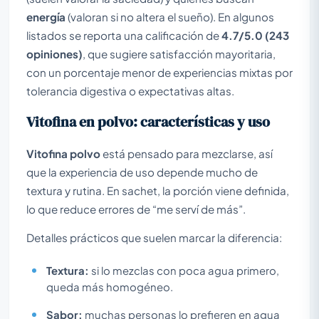
energía
(valoran si no altera el sueño). En algunos
listados se reporta una calificación de
4.7/5.0 (243
opiniones)
, que sugiere satisfacción mayoritaria,
con un porcentaje menor de experiencias mixtas por
tolerancia digestiva o expectativas altas.
Vitofina en polvo: características y uso
Vitofina polvo
está pensado para mezclarse, así
que la experiencia de uso depende mucho de
textura y rutina. En sachet, la porción viene definida,
lo que reduce errores de “me serví de más”.
Detalles prácticos que suelen marcar la diferencia:
Textura:
si lo mezclas con poca agua primero,
queda más homogéneo.
Sabor:
muchas personas lo prefieren en agua