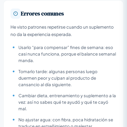
Errores comunes
He visto patrones repetirse cuando un suplemento
no da la experiencia esperada.
Usarlo “para compensar” fines de semana: eso
casi nunca funciona, porque el balance semanal
manda.
Tomarlo tarde: algunas personas luego
duermen peor y culpan al producto de
cansancio al día siguiente.
Cambiar dieta, entrenamiento y suplemento a la
vez: así no sabes qué te ayudó y qué te cayó
mal.
No ajustar agua: con fibra, poca hidratación se
traduce en estreñimiento o malestar.