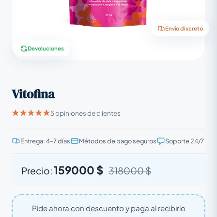
Envío discreto
Devoluciones
Vitofina
5 opiniones de clientes
Entrega: 4–7 días
Métodos de pago seguros
Soporte 24/7
159000 $
Precio:
318000 $
Pide ahora con descuento y paga al recibirlo