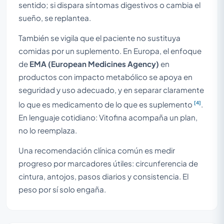
sentido; si dispara síntomas digestivos o cambia el
sueño, se replantea.
También se vigila que el paciente no sustituya
comidas por un suplemento. En Europa, el enfoque
de
EMA (European Medicines Agency)
en
productos con impacto metabólico se apoya en
seguridad y uso adecuado, y en separar claramente
[4]
lo que es medicamento de lo que es suplemento
.
En lenguaje cotidiano: Vitofina acompaña un plan,
no lo reemplaza.
Una recomendación clínica común es medir
progreso por marcadores útiles: circunferencia de
cintura, antojos, pasos diarios y consistencia. El
peso por sí solo engaña.