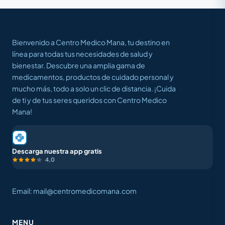
Bienvenido a Centro Medico Mana, tu destino en
línea para todas tus necesidades de salud y
bienestar. Descubre una amplia gama de
medicamentos, productos de cuidado personal y
mucho más, todo a solo un clic de distancia. ¡Cuida
de ti y de tus seres queridos con Centro Medico
Mana!
Descarga nuestra app gratis
4,0
Email: mail@centromedicomana.com
MENU