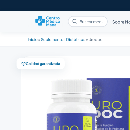
Sobre N
Inicio
»
Suplementos Dietéticos
»
Urodoc
Calidad garantizada