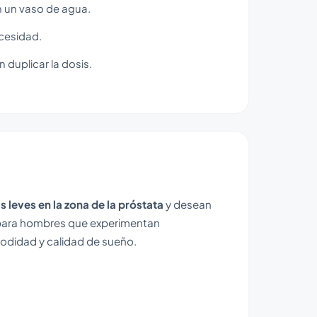
n un vaso de agua.
cesidad.
n duplicar la dosis.
s leves en la zona de la próstata
y desean
 para hombres que experimentan
odidad y calidad de sueño.