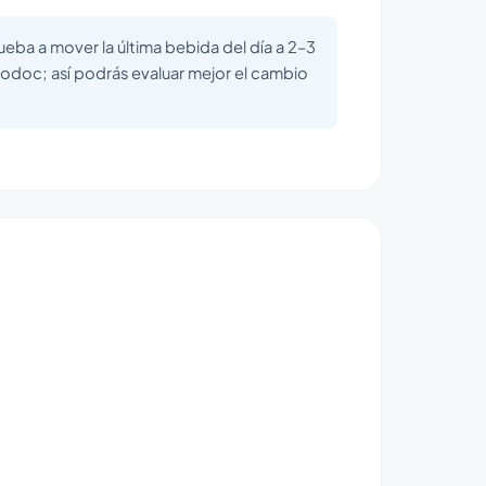
rueba a mover la última bebida del día a 2–3
rodoc; así podrás evaluar mejor el cambio