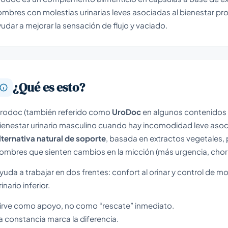
mbres con molestias urinarias leves asociadas al bienestar pros
udar a mejorar la sensación de flujo y vaciado.
¿Qué es esto?
rodoc (también referido como
UroDoc
en algunos contenidos 
ienestar urinario masculino cuando hay incomodidad leve asocia
lternativa natural de soporte
, basada en extractos vegetales,
ombres que sienten cambios en la micción (más urgencia, chor
yuda a trabajar en dos frentes: confort al orinar y control de mo
rinario inferior.
irve como apoyo, no como “rescate” inmediato.
a constancia marca la diferencia.