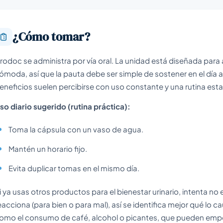
¿Cómo tomar?
rodoc se administra por vía oral. La unidad está diseñada para 
ómoda, así que la pauta debe ser simple de sostener en el día a
eneficios suelen percibirse con uso constante y una rutina esta
so diario sugerido (rutina práctica):
Toma la cápsula con un vaso de agua.
Mantén un horario fijo.
Evita duplicar tomas en el mismo día.
i ya usas otros productos para el bienestar urinario, intenta n
eacciona (para bien o para mal), así se identifica mejor qué lo c
omo el consumo de café, alcohol o picantes, que pueden empe