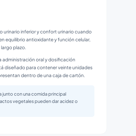
o urinario inferior y confort urinario cuando
en equilibrio antioxidante y función celular,
largo plazo.
 administración oral y dosificación
stá diseñado para contener veinte unidades
 presentan dentro de una caja de cartón.
a junto con una comida principal
ractos vegetales pueden dar acidez o