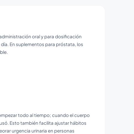
administración oral y para dosificación
 día. En suplementos para próstata, los
ble.
o empezar todo al tiempo; cuando el cuerpo
ausó. Esto también facilita ajustar hábitos
orar urgencia urinaria en personas