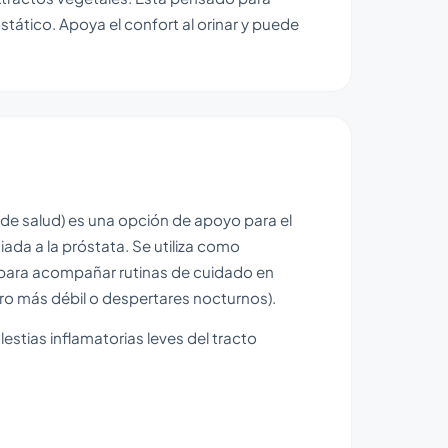
tático. Apoya el confort al orinar y puede
de salud) es una opción de apoyo para el
da a la próstata. Se utiliza como
 para acompañar rutinas de cuidado en
ro más débil o despertares nocturnos).
lestias inflamatorias leves del tracto