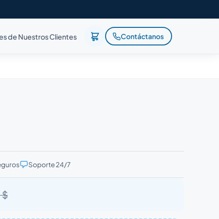
Contáctanos
es de Nuestros Clientes
eguros
Soporte 24/7
 $