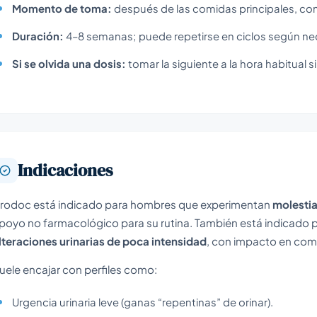
Momento de toma:
después de las comidas principales, co
Duración:
4–8 semanas; puede repetirse en ciclos según ne
Si se olvida una dosis:
tomar la siguiente a la hora habitual si
Indicaciones
rodoc está indicado para hombres que experimentan
molestia
poyo no farmacológico para su rutina. También está indicado
lteraciones urinarias de poca intensidad
, con impacto en com
uele encajar con perfiles como:
Urgencia urinaria leve (ganas “repentinas” de orinar).