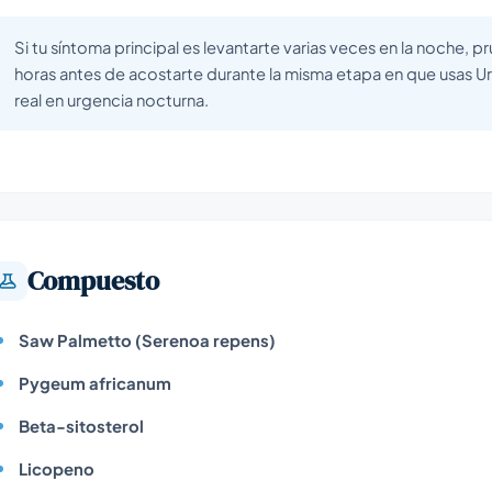
Si tu síntoma principal es levantarte varias veces en la noche, p
horas antes de acostarte durante la misma etapa en que usas U
real en urgencia nocturna.
Compuesto
Saw Palmetto (Serenoa repens)
Pygeum africanum
Beta-sitosterol
Licopeno