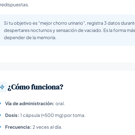
redispuestas.
Si tu objetivo es “mejor chorro urinario”, registra 3 datos duran
despertares nocturnos y sensación de vaciado. Es la forma más 
depender de la memoria.
¿Cómo funciona?
Vía de administración:
oral.
Dosis:
1 cápsula (≈500 mg) por toma.
Frecuencia:
2 veces al día.