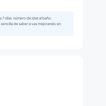
te 7 días: número de idas al baño,
sencilla de saber si vas mejorando sin