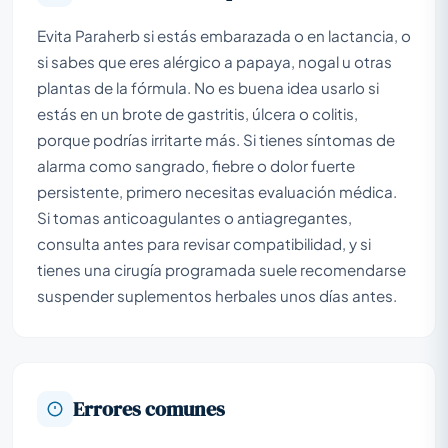
Evita Paraherb si estás embarazada o en lactancia, o
si sabes que eres alérgico a papaya, nogal u otras
plantas de la fórmula. No es buena idea usarlo si
estás en un brote de gastritis, úlcera o colitis,
porque podrías irritarte más. Si tienes síntomas de
alarma como sangrado, fiebre o dolor fuerte
persistente, primero necesitas evaluación médica.
Si tomas anticoagulantes o antiagregantes,
consulta antes para revisar compatibilidad, y si
tienes una cirugía programada suele recomendarse
suspender suplementos herbales unos días antes.
Errores comunes