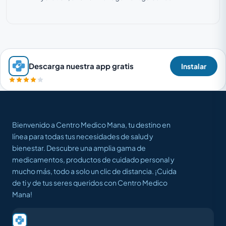
Descarga nuestra app gratis
Instalar
Bienvenido a Centro Medico Mana, tu destino en
línea para todas tus necesidades de salud y
bienestar. Descubre una amplia gama de
medicamentos, productos de cuidado personal y
mucho más, todo a solo un clic de distancia. ¡Cuida
de ti y de tus seres queridos con Centro Medico
Mana!