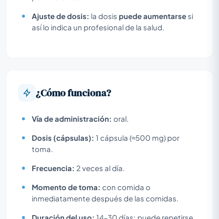
Ajuste de dosis:
la dosis
puede aumentarse
si
así lo indica un profesional de la salud.
¿Cómo funciona?
Vía de administración:
oral.
Dosis (cápsulas):
1 cápsula (≈500 mg) por
toma.
Frecuencia:
2 veces al día.
Momento de toma:
con comida o
inmediatamente después de las comidas.
Duración del uso:
14–30 días; puede repetirse