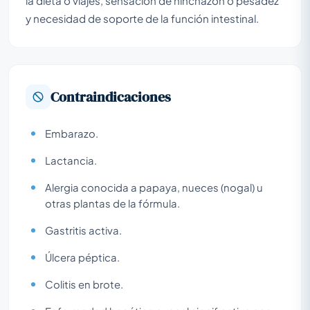
la dieta o viajes, sensación de hinchazón o pesadez
y necesidad de soporte de la función intestinal.
Contraindicaciones
Embarazo.
Lactancia.
Alergia conocida a papaya, nueces (nogal) u
otras plantas de la fórmula.
Gastritis activa.
Úlcera péptica.
Colitis en brote.