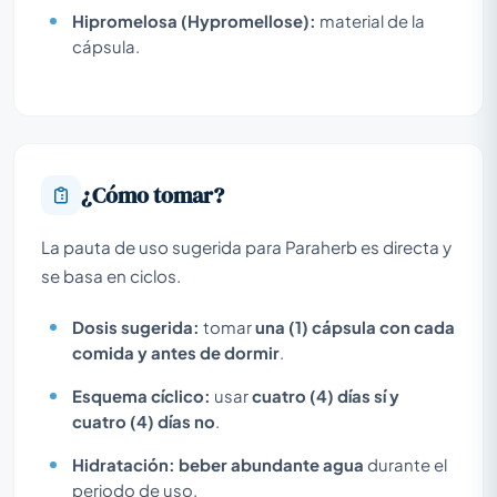
Hipromelosa (Hypromellose):
material de la
cápsula.
¿Cómo tomar?
La pauta de uso sugerida para Paraherb es directa y
se basa en ciclos.
Dosis sugerida:
tomar
una (1) cápsula con cada
comida y antes de dormir
.
Esquema cíclico:
usar
cuatro (4) días sí y
cuatro (4) días no
.
Hidratación:
beber abundante agua
durante el
periodo de uso.