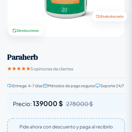
Envío discreto
Devoluciones
Paraherb
5 opiniones de clientes
Entrega: 4–7 días
Métodos de pago seguros
Soporte 24/7
139000 $
Precio:
278000 $
Pide ahora con descuento y paga al recibirlo