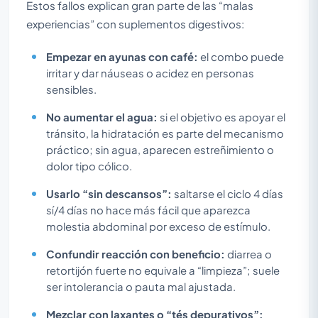
Estos fallos explican gran parte de las “malas
experiencias” con suplementos digestivos:
Empezar en ayunas con café:
el combo puede
irritar y dar náuseas o acidez en personas
sensibles.
No aumentar el agua:
si el objetivo es apoyar el
tránsito, la hidratación es parte del mecanismo
práctico; sin agua, aparecen estreñimiento o
dolor tipo cólico.
Usarlo “sin descansos”:
saltarse el ciclo 4 días
sí/4 días no hace más fácil que aparezca
molestia abdominal por exceso de estímulo.
Confundir reacción con beneficio:
diarrea o
retortijón fuerte no equivale a “limpieza”; suele
ser intolerancia o pauta mal ajustada.
Mezclar con laxantes o “tés depurativos”: