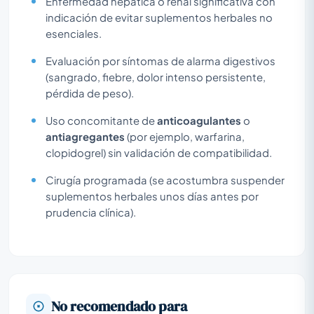
Enfermedad hepática o renal significativa con
indicación de evitar suplementos herbales no
esenciales.
Evaluación por síntomas de alarma digestivos
(sangrado, fiebre, dolor intenso persistente,
pérdida de peso).
Uso concomitante de
anticoagulantes
o
antiagregantes
(por ejemplo, warfarina,
clopidogrel) sin validación de compatibilidad.
Cirugía programada (se acostumbra suspender
suplementos herbales unos días antes por
prudencia clínica).
No recomendado para