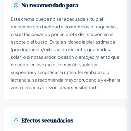
No recomendado para
Esta crema puede no ser adecuada si tu piel
reacciona con facilidad a cosméticos o fragancias,
o si estás pasando por un brote de irritación en el
escote o el busto. Evítala si tienes la piel lastimada
(por depilación/exfoliación reciente, quemadura
solar) o si notas ardor, picazón o enrojecimiento que
no cede; en ese caso, lo más útil suele ser
suspender y simplificar la rutina. En embarazo o
lactancia, se recomienda mayor prudencia y evitar la
zona cercana al pezón si hay sensibilidad.
Efectos secundarios