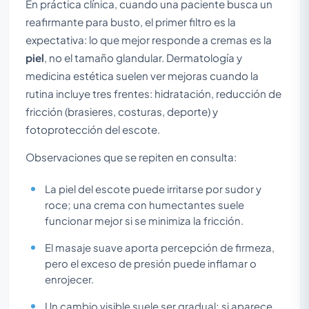
En práctica clínica, cuando una paciente busca un
reafirmante para busto, el primer filtro es la
expectativa: lo que mejor responde a cremas es la
piel
, no el tamaño glandular. Dermatología y
medicina estética suelen ver mejoras cuando la
rutina incluye tres frentes: hidratación, reducción de
fricción (brasieres, costuras, deporte) y
fotoprotección del escote.
Observaciones que se repiten en consulta:
La piel del escote puede irritarse por sudor y
roce; una crema con humectantes suele
funcionar mejor si se minimiza la fricción.
El masaje suave aporta percepción de firmeza,
pero el exceso de presión puede inflamar o
enrojecer.
Un cambio visible suele ser gradual; si aparece