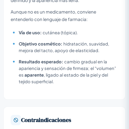
definido y la apariencia más llena.
Aunque no es un medicamento, conviene
entenderlo con lenguaje de farmacia:
Vía de uso:
cutánea (tópica).
Objetivo cosmético:
hidratación, suavidad,
mejora del tacto, apoyo de elasticidad.
Resultado esperado:
cambio gradual en la
apariencia y sensación de firmeza; el “volumen”
es
aparente
, ligado al estado de la piel y del
tejido superficial.
Contraindicaciones