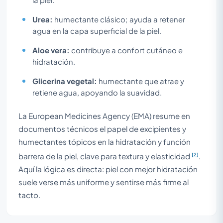
Urea:
humectante clásico; ayuda a retener
agua en la capa superficial de la piel.
Aloe vera:
contribuye a confort cutáneo e
hidratación.
Glicerina vegetal:
humectante que atrae y
retiene agua, apoyando la suavidad.
La European Medicines Agency (EMA) resume en
documentos técnicos el papel de excipientes y
humectantes tópicos en la hidratación y función
[2]
barrera de la piel, clave para textura y elasticidad
.
Aquí la lógica es directa: piel con mejor hidratación
suele verse más uniforme y sentirse más firme al
tacto.