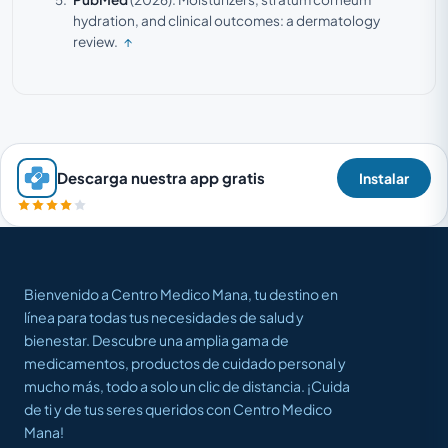
hydration, and clinical outcomes: a dermatology
review.
↑
Descarga nuestra app gratis
Instalar
Bienvenido a Centro Medico Mana, tu destino en
línea para todas tus necesidades de salud y
bienestar. Descubre una amplia gama de
medicamentos, productos de cuidado personal y
mucho más, todo a solo un clic de distancia. ¡Cuida
de ti y de tus seres queridos con Centro Medico
Mana!