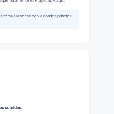
squema anterior es el aplicable aquí.
a toma a la noche con la comida principal;
las comidas
.