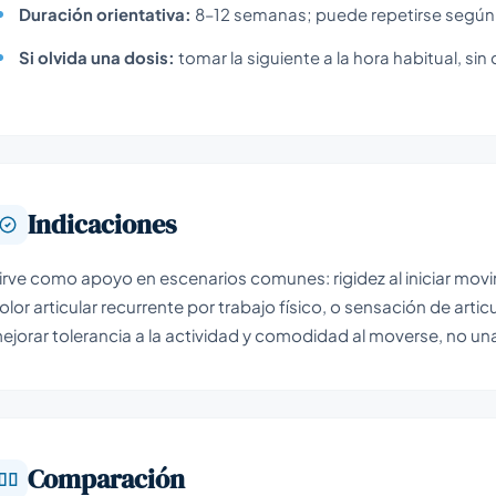
Duración orientativa:
8–12 semanas; puede repetirse según
Si olvida una dosis:
tomar la siguiente a la hora habitual, sin 
Indicaciones
irve como apoyo en escenarios comunes: rigidez al iniciar movi
olor articular recurrente por trabajo físico, o sensación de arti
ejorar tolerancia a la actividad y comodidad al moverse, no un
Comparación