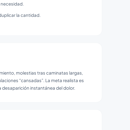
 necesidad.
duplicar la cantidad.
miento, molestias tras caminatas largas,
culaciones “cansadas”. La meta realista es
a desaparición instantánea del dolor.