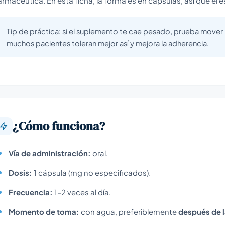
armacéutica. En esta ficha, la forma es en cápsulas, así que el e
Tip de práctica: si el suplemento te cae pesado, prueba mover l
muchos pacientes toleran mejor así y mejora la adherencia.
¿Cómo funciona?
Vía de administración:
oral.
Dosis:
1 cápsula (mg no especificados).
Frecuencia:
1–2 veces al día.
Momento de toma:
con agua, preferiblemente
después de 