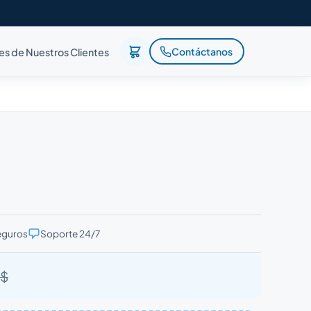
Contáctanos
es de Nuestros Clientes
eguros
Soporte 24/7
 $