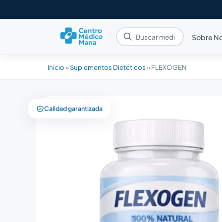
Sobre N
Inicio
»
Suplementos Dietéticos
»
FLEXOGEN
Calidad garantizada