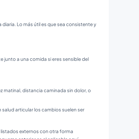
na diaria. Lo más útil es que sea consistente y
 junto a una comida si eres sensible del
 matinal, distancia caminada sin dolor, o
 salud articular los cambios suelen ser
istados externos con otra forma