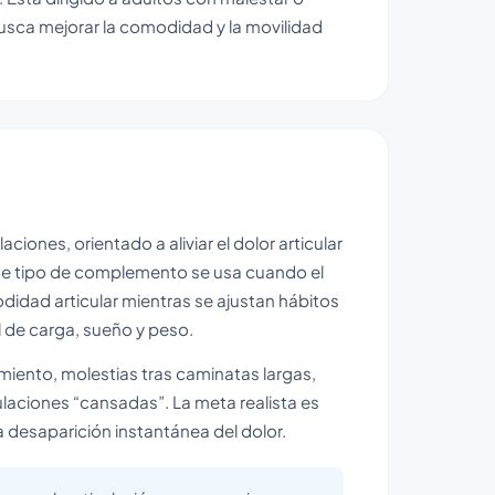
busca mejorar la comodidad y la movilidad
nes, orientado a aliviar el dolor articular
 este tipo de complemento se usa cuando el
odidad articular mientras se ajustan hábitos
l de carga, sueño y peso.
miento, molestias tras caminatas largas,
culaciones “cansadas”. La meta realista es
a desaparición instantánea del dolor.