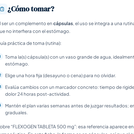
¿Cómo tomar?
l ser un complemento en
cápsulas
, el uso se integra a una ruti
ue no interfiera con el estómago.
uía práctica de toma (rutina):
Toma la(s) cápsula(s) con un vaso grande de agua, idealmente
estómago.
Elige una hora fija (desayuno o cena) para no olvidar.
Evalúa cambios con un marcador concreto: tiempo de rigidez
dolor 24 horas post-actividad.
Mantén el plan varias semanas antes de juzgar resultados; en
graduales.
obre “FLEXOGEN TABLETA 500 mg”: esa referencia aparece en l