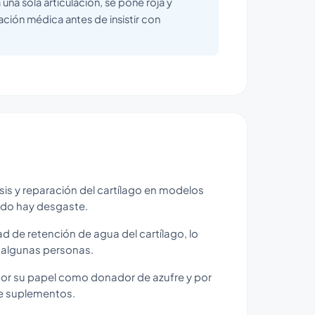
 una sola articulación, se pone roja y
ación médica antes de insistir con
sis y reparación del cartílago en modelos
ndo hay desgaste.
ad de retención de agua del cartílago, lo
 algunas personas.
ar por su papel como donador de azufre y por
de suplementos.