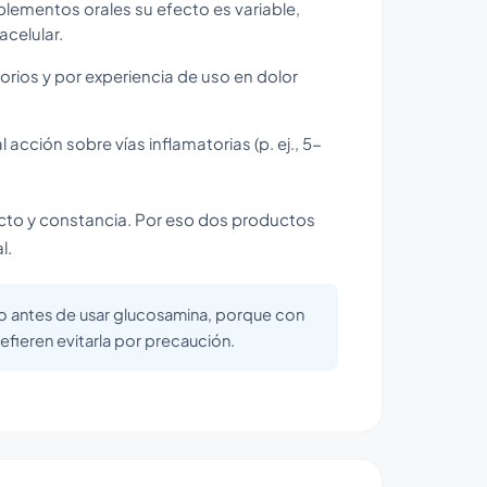
suplementos orales su efecto es variable,
acelular.
orios y por experiencia de uso en dolor
 acción sobre vías inflamatorias (p. ej., 5-
acto y constancia. Por eso dos productos
l.
dico antes de usar glucosamina, porque con
efieren evitarla por precaución.