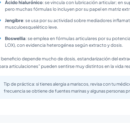
Ácido hialurónico
: se vincula con lubricación articular; en 
pero muchas fórmulas lo incluyen por su papel en matriz extr
Jengibre
: se usa por su actividad sobre mediadores inflamat
musculoesquelético leve.
Boswellia
: se emplea en fórmulas articulares por su potencial
LOX), con evidencia heterogénea según extracto y dosis.
l beneficio depende mucho de dosis, estandarización del extr
para articulaciones” pueden sentirse muy distintos en la vida rea
Tip de práctica: si tienes alergia a mariscos, revisa con tu mé
frecuencia se obtiene de fuentes marinas y algunas personas pr