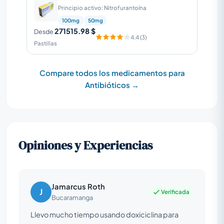
Principio activo: Nitrofurantoína
100mg
50mg
271515.98 $
Desde
4.4 (3)
Pastillas
Compare todos los medicamentos para
Antibióticos →
Opiniones y Experiencias
Jamarcus Roth
J
Verificada
Bucaramanga
Llevo mucho tiempo usando doxiciclina para