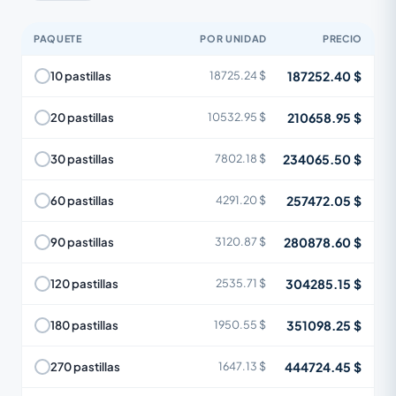
PAQUETE
POR UNIDAD
PRECIO
187252.40 $
10 pastillas
18725.24 $
210658.95 $
20 pastillas
10532.95 $
234065.50 $
30 pastillas
7802.18 $
257472.05 $
60 pastillas
4291.20 $
280878.60 $
90 pastillas
3120.87 $
304285.15 $
120 pastillas
2535.71 $
351098.25 $
180 pastillas
1950.55 $
444724.45 $
270 pastillas
1647.13 $