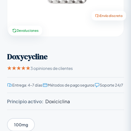
Envío discreto
Devoluciones
Doxycycline
3 opiniones de clientes
Entrega: 4–7 días
Métodos de pago seguros
Soporte 24/7
Principio activo:
Doxiciclina
100mg