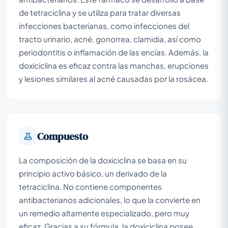
de tetraciclina y se utiliza para tratar diversas
infecciones bacterianas, como infecciones del
tracto urinario, acné, gonorrea, clamidia, así como
periodontitis o inflamación de las encías. Además, la
doxiciclina es eficaz contra las manchas, erupciones
y lesiones similares al acné causadas por la rosácea.
Compuesto
La composición de la doxiciclina se basa en su
principio activo básico, un derivado de la
tetraciclina. No contiene componentes
antibacterianos adicionales, lo que la convierte en
un remedio altamente especializado, pero muy
eficaz. Gracias a su fórmula, la doxiciclina posee