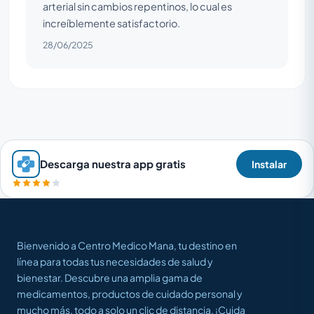
arterial sin cambios repentinos, lo cual es
increíblemente satisfactorio.
28/06/2025
Descarga nuestra app gratis
Instalar
Bienvenido a Centro Medico Mana, tu destino en
línea para todas tus necesidades de salud y
bienestar. Descubre una amplia gama de
medicamentos, productos de cuidado personal y
mucho más, todo a solo un clic de distancia. ¡Cuida