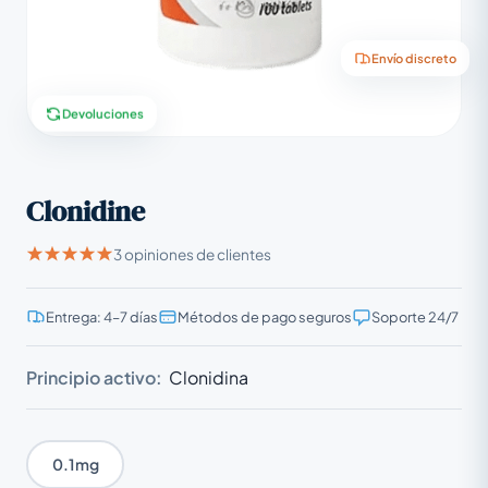
Envío discreto
Devoluciones
Clonidine
3 opiniones de clientes
Entrega: 4–7 días
Métodos de pago seguros
Soporte 24/7
Principio activo:
Clonidina
0.1mg