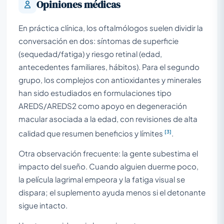
Opiniones médicas
En práctica clínica, los oftalmólogos suelen dividir la
conversación en dos: síntomas de superficie
(sequedad/fatiga) y riesgo retinal (edad,
antecedentes familiares, hábitos). Para el segundo
grupo, los complejos con antioxidantes y minerales
han sido estudiados en formulaciones tipo
AREDS/AREDS2 como apoyo en degeneración
macular asociada a la edad, con revisiones de alta
[3]
calidad que resumen beneficios y límites
.
Otra observación frecuente: la gente subestima el
impacto del sueño. Cuando alguien duerme poco,
la película lagrimal empeora y la fatiga visual se
dispara; el suplemento ayuda menos si el detonante
sigue intacto.