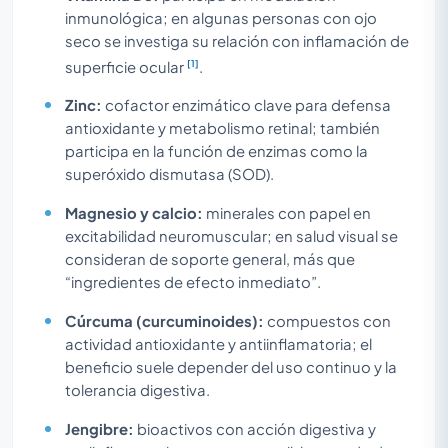
inmunológica; en algunas personas con ojo
seco se investiga su relación con inflamación de
[1]
superficie ocular
.
Zinc:
cofactor enzimático clave para defensa
antioxidante y metabolismo retinal; también
participa en la función de enzimas como la
superóxido dismutasa (SOD).
Magnesio y calcio:
minerales con papel en
excitabilidad neuromuscular; en salud visual se
consideran de soporte general, más que
“ingredientes de efecto inmediato”.
Cúrcuma (curcuminoides):
compuestos con
actividad antioxidante y antiinflamatoria; el
beneficio suele depender del uso continuo y la
tolerancia digestiva.
Jengibre:
bioactivos con acción digestiva y