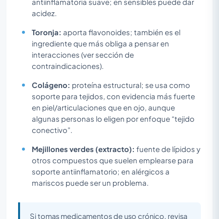
antiinflamatoria suave; en sensibles puede dar
acidez.
Toronja:
aporta flavonoides; también es el
ingrediente que más obliga a pensar en
interacciones (ver sección de
contraindicaciones).
Colágeno:
proteína estructural; se usa como
soporte para tejidos, con evidencia más fuerte
en piel/articulaciones que en ojo, aunque
algunas personas lo eligen por enfoque “tejido
conectivo”.
Mejillones verdes (extracto):
fuente de lípidos y
otros compuestos que suelen emplearse para
soporte antiinflamatorio; en alérgicos a
mariscos puede ser un problema.
Si tomas medicamentos de uso crónico, revisa