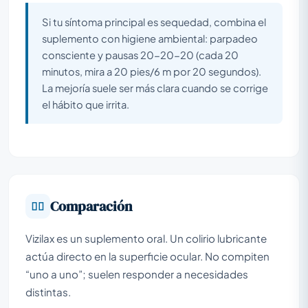
Si tu síntoma principal es sequedad, combina el
suplemento con higiene ambiental: parpadeo
consciente y pausas 20-20-20 (cada 20
minutos, mira a 20 pies/6 m por 20 segundos).
La mejoría suele ser más clara cuando se corrige
el hábito que irrita.
Comparación
Vizilax es un suplemento oral. Un colirio lubricante
actúa directo en la superficie ocular. No compiten
“uno a uno”; suelen responder a necesidades
distintas.