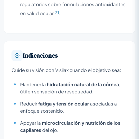
regulatorios sobre formulaciones antioxidantes
[2]
en salud ocular
.
Indicaciones
Cuide su visión con Visilax cuando el objetivo sea:
Mantener la
hidratación natural de la córnea
,
útil en sensación de resequedad.
Reducir
fatiga y tensión ocular
asociadas a
enfoque sostenido.
Apoyar la
microcirculación y nutrición de los
capilares
del ojo.