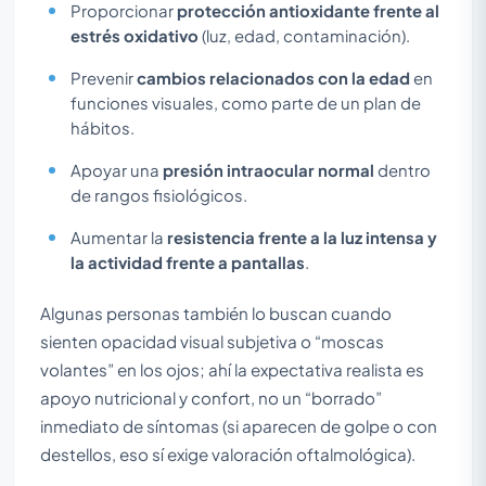
Proporcionar
protección antioxidante frente al
estrés oxidativo
(luz, edad, contaminación).
Prevenir
cambios relacionados con la edad
en
funciones visuales, como parte de un plan de
hábitos.
Apoyar una
presión intraocular normal
dentro
de rangos fisiológicos.
Aumentar la
resistencia frente a la luz intensa y
la actividad frente a pantallas
.
Algunas personas también lo buscan cuando
sienten opacidad visual subjetiva o “moscas
volantes” en los ojos; ahí la expectativa realista es
apoyo nutricional y confort, no un “borrado”
inmediato de síntomas (si aparecen de golpe o con
destellos, eso sí exige valoración oftalmológica).