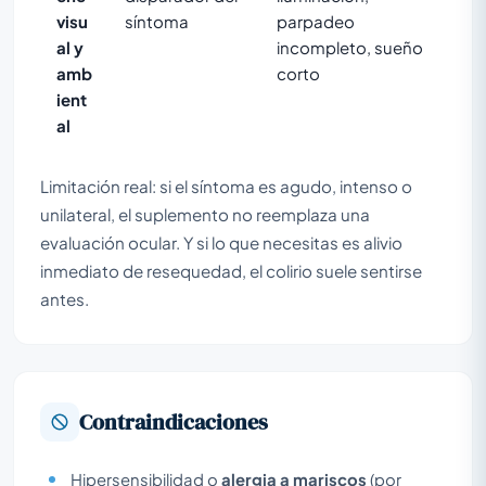
visu
síntoma
parpadeo
al y
incompleto, sueño
amb
corto
ient
al
Limitación real: si el síntoma es agudo, intenso o
unilateral, el suplemento no reemplaza una
evaluación ocular. Y si lo que necesitas es alivio
inmediato de resequedad, el colirio suele sentirse
antes.
Contraindicaciones
Hipersensibilidad o
alergia a mariscos
(por