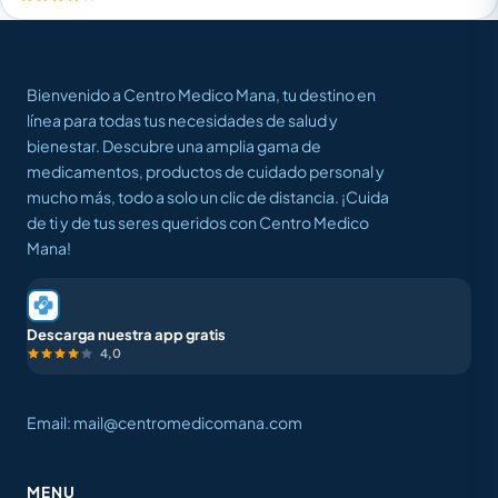
Bienvenido a Centro Medico Mana, tu destino en
línea para todas tus necesidades de salud y
bienestar. Descubre una amplia gama de
medicamentos, productos de cuidado personal y
mucho más, todo a solo un clic de distancia. ¡Cuida
de ti y de tus seres queridos con Centro Medico
Mana!
Descarga nuestra app gratis
4,0
Email: mail@centromedicomana.com
MENU