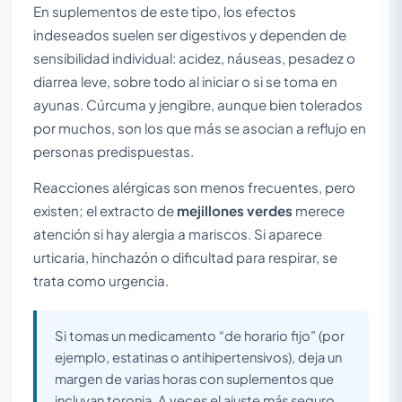
En suplementos de este tipo, los efectos
indeseados suelen ser digestivos y dependen de
sensibilidad individual: acidez, náuseas, pesadez o
diarrea leve, sobre todo al iniciar o si se toma en
ayunas. Cúrcuma y jengibre, aunque bien tolerados
por muchos, son los que más se asocian a reflujo en
personas predispuestas.
Reacciones alérgicas son menos frecuentes, pero
existen; el extracto de
mejillones verdes
merece
atención si hay alergia a mariscos. Si aparece
urticaria, hinchazón o dificultad para respirar, se
trata como urgencia.
Si tomas un medicamento “de horario fijo” (por
ejemplo, estatinas o antihipertensivos), deja un
margen de varias horas con suplementos que
incluyan toronja. A veces el ajuste más seguro