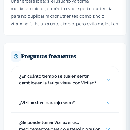
Una tercera idea: si el usuario ya toma
multivitamínicos, el médico suele pedir prudencia
para no duplicar micronutrientes como zinc o
vitamina C. Es un ajuste simple, pero evita molestias.
Preguntas frecuentes
¿En cuánto tiempo se suelen sentir
cambios en la fatiga visual con Vizilax?
¿Vizilax sirve para ojo seco?
¿Se puede tomar Vizilax si uso
medicamentos para colesterol o presión