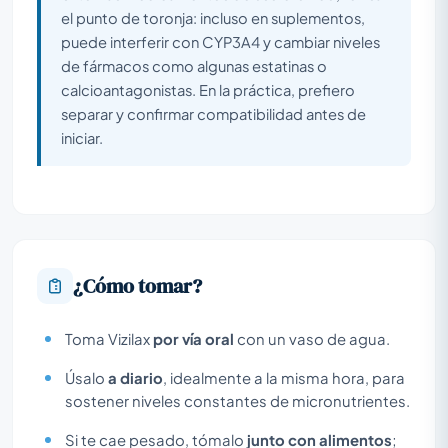
el punto de toronja: incluso en suplementos,
puede interferir con CYP3A4 y cambiar niveles
de fármacos como algunas estatinas o
calcioantagonistas. En la práctica, prefiero
separar y confirmar compatibilidad antes de
iniciar.
¿Cómo tomar?
Toma Vizilax
por vía oral
con un vaso de agua.
Úsalo
a diario
, idealmente a la misma hora, para
sostener niveles constantes de micronutrientes.
Si te cae pesado, tómalo
junto con alimentos
;