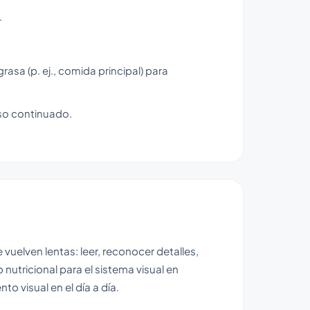
.
asa (p. ej., comida principal) para
so continuado.
e vuelven lentas: leer, reconocer detalles,
utricional para el sistema visual en
to visual en el día a día.