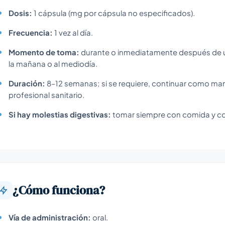
Dosis:
1 cápsula (mg por cápsula no especificados).
Frecuencia:
1 vez al día.
Momento de toma:
durante o inmediatamente después de u
la mañana o al mediodía.
Duración:
8–12 semanas; si se requiere, continuar como ma
profesional sanitario.
Si hay molestias digestivas:
tomar siempre con comida y co
¿Cómo funciona?
Vía de administración:
oral.