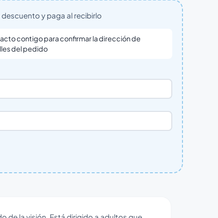
descuento y paga al recibirlo
cto contigo para confirmar la dirección de
lles del pedido
de la visión. Está dirigido a adultos que