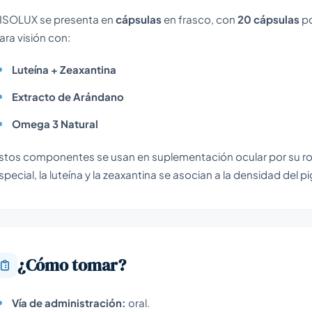
ISOLUX se presenta en
cápsulas
en frasco, con
20 cápsulas
po
ara visión con:
Luteína + Zeaxantina
Extracto de Arándano
Omega 3 Natural
stos componentes se usan en suplementación ocular por su rol 
special, la luteína y la zeaxantina se asocian a la densidad del 
¿Cómo tomar?
Vía de administración:
oral.