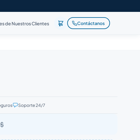
Contáctanos
es de Nuestros Clientes
eguros
Soporte 24/7
 $