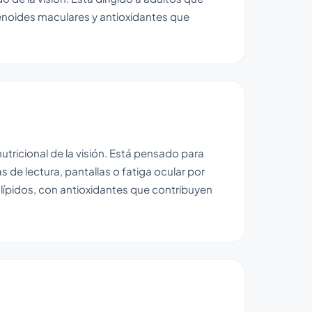
tenoides maculares y antioxidantes que
tricional de la visión. Está pensado para
 de lectura, pantallas o fatiga ocular por
lípidos, con antioxidantes que contribuyen