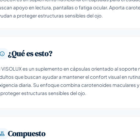
scan apoyo en lectura, pantallas o fatiga ocular. Aporta caro
udan a proteger estructuras sensibles del ojo.
¿Qué es esto?
l VISOLUX es un suplemento en cápsulas orientado al soporte nu
dultos que buscan ayudar a mantener el confort visual en rutinas
xigencia diaria. Su enfoque combina carotenoides maculares y 
 proteger estructuras sensibles del ojo.
Compuesto