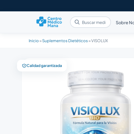
Sobre N
Inicio
»
Suplementos Dietéticos
»
VISOLUX
Calidad garantizada