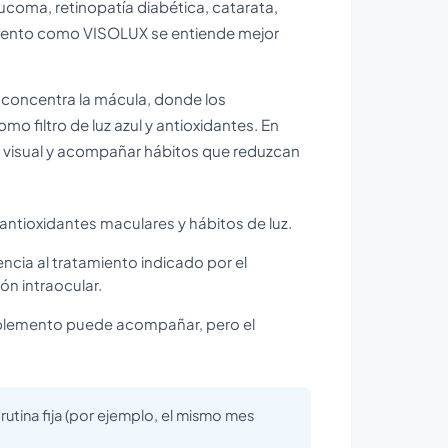
ucoma, retinopatía diabética, catarata,
lemento como VISOLUX se entiende mejor
e concentra la mácula, donde los
 filtro de luz azul y antioxidantes. En
ort visual y acompañar hábitos que reduzcan
 antioxidantes maculares y hábitos de luz.
ncia al tratamiento indicado por el
ón intraocular.
 suplemento puede acompañar, pero el
 rutina fija (por ejemplo, el mismo mes