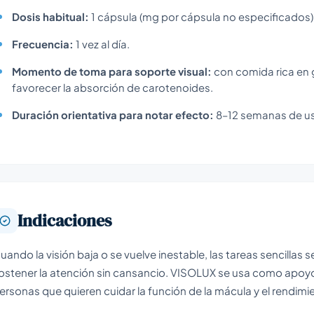
Dosis habitual:
1 cápsula (mg por cápsula no especificados)
Frecuencia:
1 vez al día.
Momento de toma para soporte visual:
con comida rica en gr
favorecer la absorción de carotenoides.
Duración orientativa para notar efecto:
8–12 semanas de u
Indicaciones
uando la visión baja o se vuelve inestable, las tareas sencillas s
ostener la atención sin cansancio. VISOLUX se usa como apoyo n
ersonas que quieren cuidar la función de la mácula y el rendimien