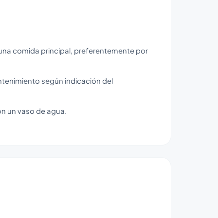
na comida principal, preferentemente por
ntenimiento según indicación del
n un vaso de agua.