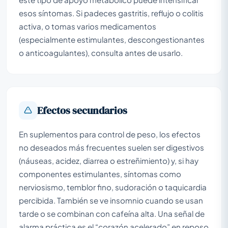
esos síntomas. Si padeces gastritis, reflujo o colitis
activa, o tomas varios medicamentos
(especialmente estimulantes, descongestionantes
o anticoagulantes), consulta antes de usarlo.
Efectos secundarios
En suplementos para control de peso, los efectos
no deseados más frecuentes suelen ser digestivos
(náuseas, acidez, diarrea o estreñimiento) y, si hay
componentes estimulantes, síntomas como
nerviosismo, temblor fino, sudoración o taquicardia
percibida. También se ve insomnio cuando se usan
tarde o se combinan con cafeína alta. Una señal de
alarma práctica es el “corazón acelerado” en reposo