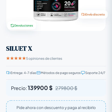
Envío discreto
Devoluciones
SILUET X
5 opiniones de clientes
Entrega: 4–7 días
Métodos de pago seguros
Soporte 24/7
139900 $
Precio:
279800 $
Pide ahora con descuento y paga al recibirlo