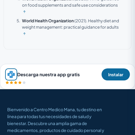
on food supplements and safe use considerations
↑
World Health Organization
(2021).
Healthy diet and
weight management: practical guidance for adults
↑
Descarga nuestra app gratis
Instalar
Bienvenido a Centro Medico Mana, tu destino en
línea para todas tus necesidades de salud y
bienestar. Descubre una amplia gama de
medicamentos, productos de cuidado personal y