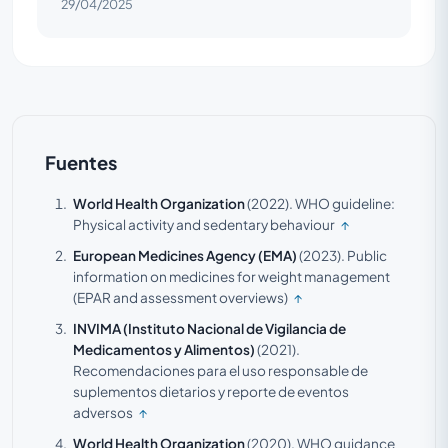
29/04/2025
Fuentes
World Health Organization
(2022).
WHO guideline:
Physical activity and sedentary behaviour
↑
European Medicines Agency (EMA)
(2023).
Public
information on medicines for weight management
(EPAR and assessment overviews)
↑
INVIMA (Instituto Nacional de Vigilancia de
Medicamentos y Alimentos)
(2021).
Recomendaciones para el uso responsable de
suplementos dietarios y reporte de eventos
adversos
↑
World Health Organization
(2020).
WHO guidance