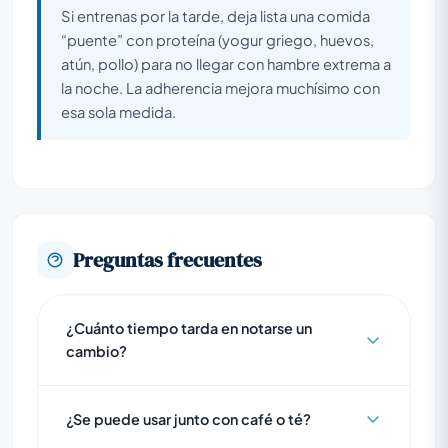
Si entrenas por la tarde, deja lista una comida
“puente” con proteína (yogur griego, huevos,
atún, pollo) para no llegar con hambre extrema a
la noche. La adherencia mejora muchísimo con
esa sola medida.
Preguntas frecuentes
¿Cuánto tiempo tarda en notarse un
cambio?
¿Se puede usar junto con café o té?