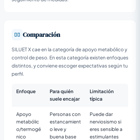
Comparación
SILUET X cae en la categoría de apoyo metabólico y
control de peso. En esta categoría existen enfoques
distintos, y conviene escoger expectativas según tu
perfil.
Enfoque
Para quién
Limitación
suele encajar
típica
Apoyo
Personas con
Puede dar
metabólic
estancamient
nerviosismo si
o/termogé
o leve y
eres sensible a
nico
buena base
estimulantes