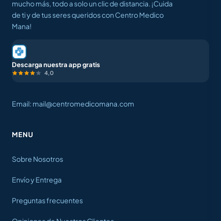
mucho más, todo a solo un clic de distancia. ¡Cuida
de ti y de tus seres queridos con Centro Medico
Mana!
Descarga nuestra app gratis
4,0
Email: mail@centromedicomana.com
MENU
Sobre Nosotros
Envío y Entrega
Preguntas frecuentes