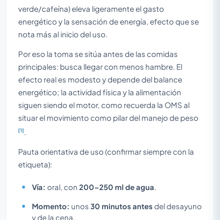
verde/cafeína) eleva ligeramente el gasto
energético y la sensación de energía, efecto que se
nota más al inicio del uso.
Por eso la toma se sitúa antes de las comidas
principales: busca llegar con menos hambre. El
efecto real es modesto y depende del balance
energético; la actividad física y la alimentación
siguen siendo el motor, como recuerda la OMS al
situar el movimiento como pilar del manejo de peso
[1]
.
Pauta orientativa de uso (confirmar siempre con la
etiqueta):
Vía:
oral, con
200–250 ml de agua
.
Momento:
unos
30 minutos antes
del desayuno
y de la cena.