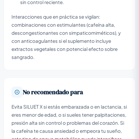
sin control reciente.
Interacciones que en práctica se vigilan:
combinaciones con estimulantes (cafeína alta,
descongestionantes con simpaticomiméticos), y
con anticoagulantes si el suplemento incluye
extractos vegetales con potencial efecto sobre
sangrado.
No recomendado para
Evita SILUET X si estás embarazada o en lactancia, si
eres menor de edad, o si sueles tener palpitaciones,
presión alta sin control o problemas del corazón. Si
la cafeína te causa ansiedad o empeora tu sueño,
este tipo de apoyo metabólico puede intensificar