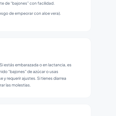
e de “bajones” con facilidad.
iesgo de empeorar con aloe vera).
. Si estás embarazada o en lactancia, es
enido “bajones” de azúcar o usas
 y requerir ajustes. Si tienes diarrea
ar las molestias.