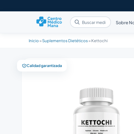
Sobre N
Inicio
»
Suplementos Dietéticos
»
Kettochi
Calidad garantizada