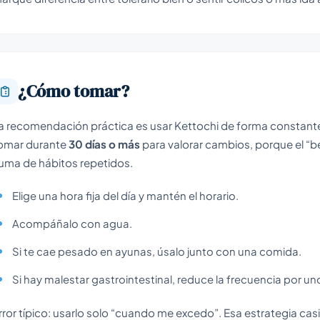
¿Cómo tomar?
a recomendación práctica es usar Kettochi de forma constante 
omar durante
30 días o más
para valorar cambios, porque el “be
uma de hábitos repetidos.
Elige una hora fija del día y mantén el horario.
Acompáñalo con agua.
Si te cae pesado en ayunas, úsalo junto con una comida.
Si hay malestar gastrointestinal, reduce la frecuencia por un
rror típico: usarlo solo “cuando me excedo”. Esa estrategia cas