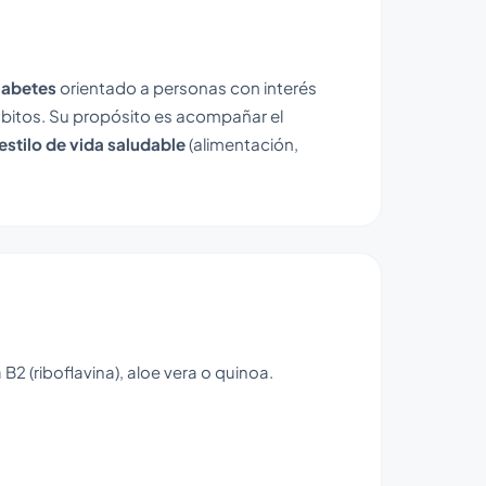
iabetes
orientado a personas con interés
bitos. Su propósito es acompañar el
estilo de vida saludable
(alimentación,
B2 (riboflavina), aloe vera o quinoa.