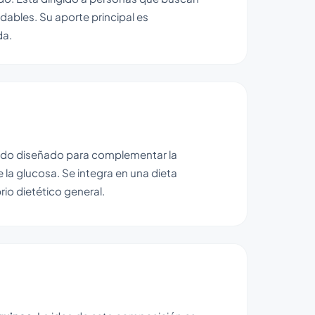
ables. Su aporte principal es
da.
lido diseñado para complementar la
la glucosa. Se integra en una dieta
rio dietético general.