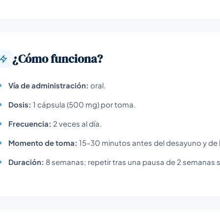
¿Cómo funciona?
Vía de administración:
oral.
Dosis:
1 cápsula (500 mg) por toma.
Frecuencia:
2 veces al día.
Momento de toma:
15–30 minutos antes del desayuno y de 
Duración:
8 semanas; repetir tras una pausa de 2 semanas si