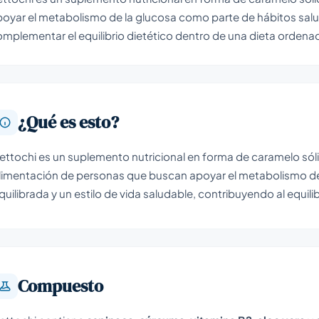
oyar el metabolismo de la glucosa como parte de hábitos salud
mplementar el equilibrio dietético dentro de una dieta ordena
¿Qué es esto?
ettochi es un suplemento nutricional en forma de caramelo só
limentación de personas que buscan apoyar el metabolismo de 
quilibrada y un estilo de vida saludable, contribuyendo al equilib
Compuesto