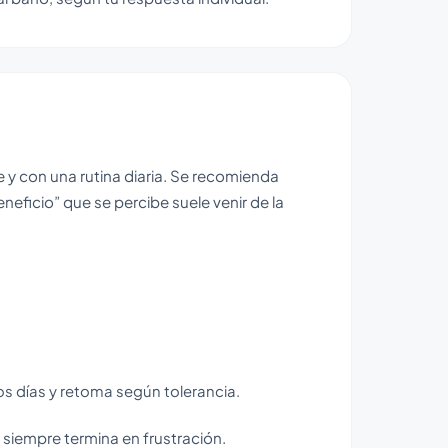
y con una rutina diaria. Se recomienda
neficio” que se percibe suele venir de la
os días y retoma según tolerancia.
i siempre termina en frustración.