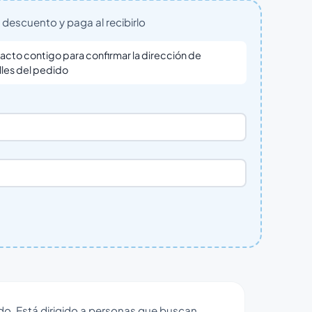
descuento y paga al recibirlo
cto contigo para confirmar la dirección de
lles del pedido
do. Está dirigido a personas que buscan