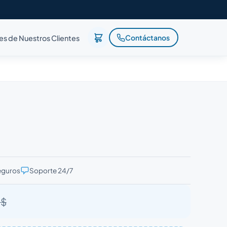
Contáctanos
es de Nuestros Clientes
eguros
Soporte 24/7
 $