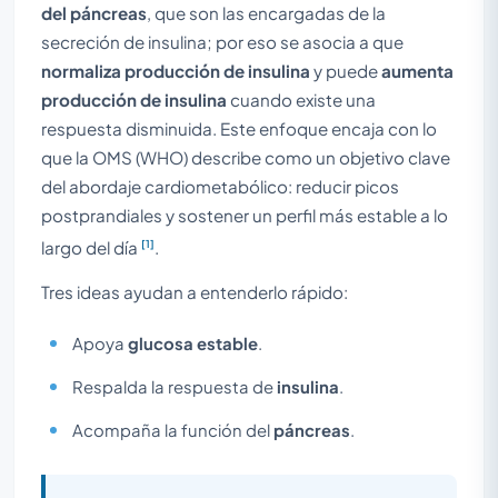
del páncreas
, que son las encargadas de la
secreción de insulina; por eso se asocia a que
normaliza producción de insulina
y puede
aumenta
producción de insulina
cuando existe una
respuesta disminuida. Este enfoque encaja con lo
que la OMS (WHO) describe como un objetivo clave
del abordaje cardiometabólico: reducir picos
postprandiales y sostener un perfil más estable a lo
[1]
largo del día
.
Tres ideas ayudan a entenderlo rápido:
Apoya
glucosa estable
.
Respalda la respuesta de
insulina
.
Acompaña la función del
páncreas
.