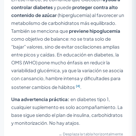
controlar diabetes
y puede
proteger contra alto
contenido de azúcar
(hiperglucemia) al favorecer un
metabolismo de carbohidratos más equilibrado.
También se menciona que
previene hipoglucemia
como objetivo de balance: no se trata solo de
“bajar” valores, sino de evitar oscilaciones amplias
entre picos y caídas. En educación en diabetes, la
OMS (WHO) pone mucho énfasis en reducir la
variabilidad glucémica, ya que la variación se asocia
con cansancio, hambre intensa y dificultades para
[4]
sostener cambios de hábitos
.
Una advertencia práctica:
en diabetes tipo 1,
cualquier suplemento es solo acompañamiento. La
base sigue siendo el plan de insulina, carbohidratos
y monitorización. No hay atajos.
↔ Desplaza la tabla horizontalmente