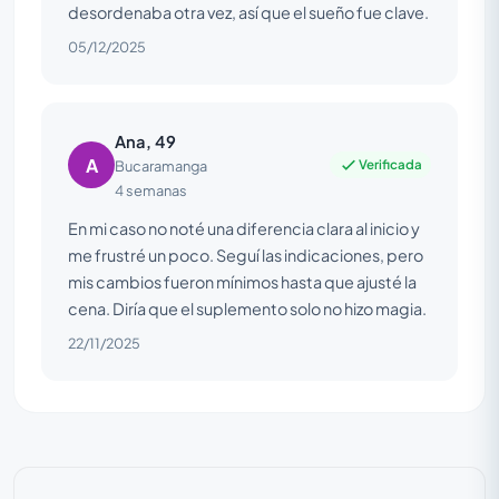
desordenaba otra vez, así que el sueño fue clave.
05/12/2025
Ana, 49
A
Verificada
Bucaramanga
4 semanas
En mi caso no noté una diferencia clara al inicio y
me frustré un poco. Seguí las indicaciones, pero
mis cambios fueron mínimos hasta que ajusté la
cena. Diría que el suplemento solo no hizo magia.
22/11/2025