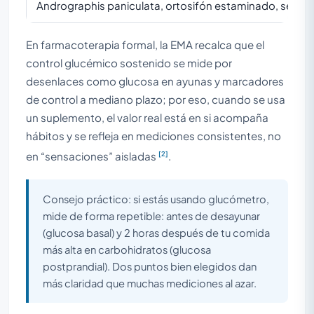
Andrographis paniculata, ortosifón estaminado, semill
En farmacoterapia formal, la EMA recalca que el
control glucémico sostenido se mide por
desenlaces como glucosa en ayunas y marcadores
de control a mediano plazo; por eso, cuando se usa
un suplemento, el valor real está en si acompaña
hábitos y se refleja en mediciones consistentes, no
[2]
en “sensaciones” aisladas
.
Consejo práctico: si estás usando glucómetro,
mide de forma repetible: antes de desayunar
(glucosa basal) y 2 horas después de tu comida
más alta en carbohidratos (glucosa
postprandial). Dos puntos bien elegidos dan
más claridad que muchas mediciones al azar.