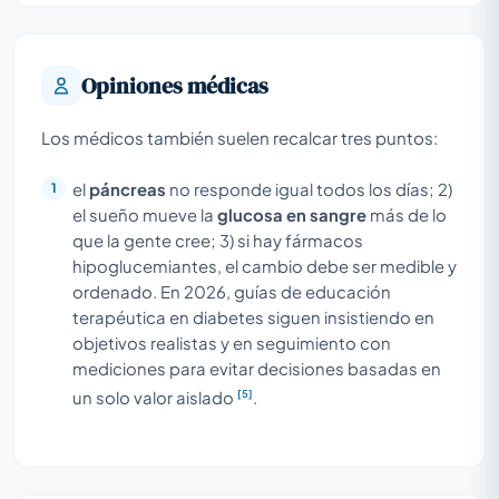
Opiniones médicas
Los médicos también suelen recalcar tres puntos:
el
páncreas
no responde igual todos los días; 2)
el sueño mueve la
glucosa en sangre
más de lo
que la gente cree; 3) si hay fármacos
hipoglucemiantes, el cambio debe ser medible y
ordenado. En 2026, guías de educación
terapéutica en diabetes siguen insistiendo en
objetivos realistas y en seguimiento con
mediciones para evitar decisiones basadas en
[5]
un solo valor aislado
.