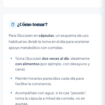
¿Cómo tomar?
Para Glucozen en
cápsulas
, un esquema de uso
habitual es dividir la toma en el día para sostener
apoyo metabólico con comidas.
Toma Glucozen
dos veces al día
, idealmente
con alimentos
(por ejemplo, con desayuno y
cena).
Mantén horarios parecidos cada día para
facilitar la constancia.
Acompáñalo con agua; si te cae “pesado”,
toma la cápsula a mitad de comida, no en
ayunas.