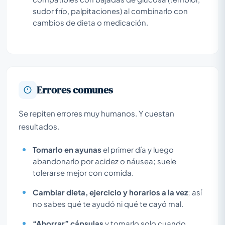
sudor frío, palpitaciones) al combinarlo con
cambios de dieta o medicación.
Errores comunes
Se repiten errores muy humanos. Y cuestan
resultados.
Tomarlo en ayunas
el primer día y luego
abandonarlo por acidez o náusea; suele
tolerarse mejor con comida.
Cambiar dieta, ejercicio y horarios a la vez
; así
no sabes qué te ayudó ni qué te cayó mal.
“Ahorrar” cápsulas
y tomarlo solo cuando