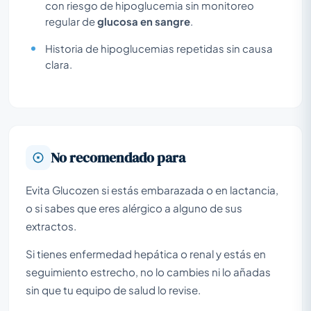
con riesgo de hipoglucemia sin monitoreo
regular de
glucosa en sangre
.
Historia de hipoglucemias repetidas sin causa
clara.
No recomendado para
Evita Glucozen si estás embarazada o en lactancia,
o si sabes que eres alérgico a alguno de sus
extractos.
Si tienes enfermedad hepática o renal y estás en
seguimiento estrecho, no lo cambies ni lo añadas
sin que tu equipo de salud lo revise.