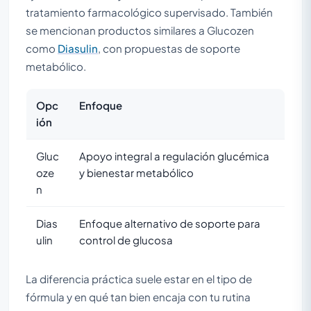
tratamiento farmacológico supervisado. También
se mencionan productos similares a Glucozen
como
Diasulin
, con propuestas de soporte
metabólico.
Opc
Enfoque
ión
Gluc
Apoyo integral a regulación glucémica
oze
y bienestar metabólico
n
Dias
Enfoque alternativo de soporte para
ulin
control de glucosa
La diferencia práctica suele estar en el tipo de
fórmula y en qué tan bien encaja con tu rutina