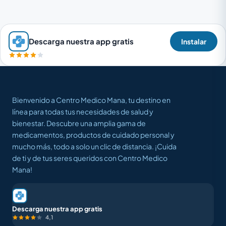
Descarga nuestra app gratis
Instalar
Bienvenido a Centro Medico Mana, tu destino en
línea para todas tus necesidades de salud y
bienestar. Descubre una amplia gama de
medicamentos, productos de cuidado personal y
mucho más, todo a solo un clic de distancia. ¡Cuida
de ti y de tus seres queridos con Centro Medico
Mana!
Descarga nuestra app gratis
4,1