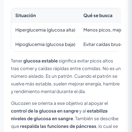
Situación
Qué se busca
Hiperglucemia (glucosa alta)
Menos picos, mejor ma
Hipoglucemia (glucosa baja)
Evitar caídas bruscas 
Tener
glucosa estable
significa evitar picos altos
tras comer y caídas rápidas entre comidas. No es un
número aislado. Es un patrón. Cuando el patrón se
vuelve más estable, suelen mejorar energía, hambre
y rendimiento mental durante el día.
Glucozen se orienta a ese objetivo al apoyar el
control de la glucosa en sangre
y al
estabiliza
niveles de glucosa en sangre
. También se describe
que
respalda las funciones de páncreas
, lo cual se