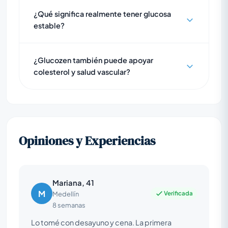
¿Qué significa realmente tener glucosa
estable?
¿Glucozen también puede apoyar
colesterol y salud vascular?
Opiniones y Experiencias
Mariana, 41
M
Verificada
Medellín
8 semanas
Lo tomé con desayuno y cena. La primera