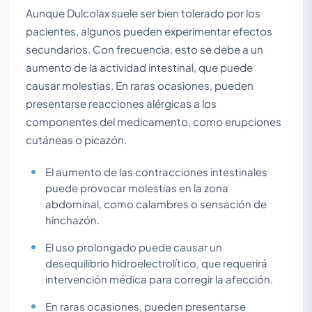
Aunque Dulcolax suele ser bien tolerado por los
pacientes, algunos pueden experimentar efectos
secundarios. Con frecuencia, esto se debe a un
aumento de la actividad intestinal, que puede
causar molestias. En raras ocasiones, pueden
presentarse reacciones alérgicas a los
componentes del medicamento, como erupciones
cutáneas o picazón.
El aumento de las contracciones intestinales
puede provocar molestias en la zona
abdominal, como calambres o sensación de
hinchazón.
El uso prolongado puede causar un
desequilibrio hidroelectrolítico, que requerirá
intervención médica para corregir la afección.
En raras ocasiones, pueden presentarse