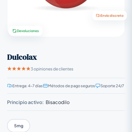
Envío discreto
Devoluciones
Dulcolax
3 opiniones de clientes
Entrega: 4–7 días
Métodos de pago seguros
Soporte 24/7
Principio activo:
Bisacodilo
5mg