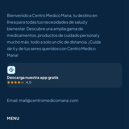
Bienvenido a Centro Medico Mana, tu destino en
línea para todas tus necesidades de salud y
bienestar. Descubre una amplia gama de
medicamentos, productos de cuidado personal y
mucho más, todo a solo un clic de distancia. ¡Cuida
de ti y de tus seres queridos con Centro Medico
Mana!
Descarga nuestra app gratis
4,0
Email: mail@centromedicomana.com
MENU