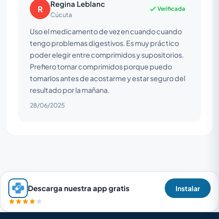
Regina Leblanc
R
Verificada
Cúcuta
Uso el medicamento de vez en cuando cuando
tengo problemas digestivos. Es muy práctico
poder elegir entre comprimidos y supositorios.
Prefiero tomar comprimidos porque puedo
tomarlos antes de acostarme y estar seguro del
resultado por la mañana.
28/06/2025
Descarga nuestra app gratis
Instalar