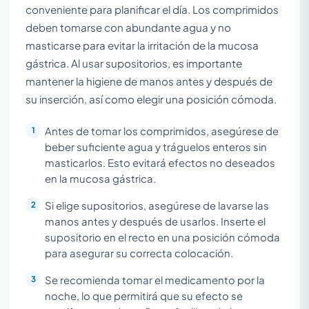
conveniente para planificar el día. Los comprimidos
deben tomarse con abundante agua y no
masticarse para evitar la irritación de la mucosa
gástrica. Al usar supositorios, es importante
mantener la higiene de manos antes y después de
su inserción, así como elegir una posición cómoda.
Antes de tomar los comprimidos, asegúrese de
beber suficiente agua y tráguelos enteros sin
masticarlos. Esto evitará efectos no deseados
en la mucosa gástrica.
Si elige supositorios, asegúrese de lavarse las
manos antes y después de usarlos. Inserte el
supositorio en el recto en una posición cómoda
para asegurar su correcta colocación.
Se recomienda tomar el medicamento por la
noche, lo que permitirá que su efecto se