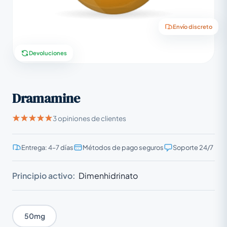
Envío discreto
Devoluciones
Dramamine
3 opiniones de clientes
Entrega: 4–7 días
Métodos de pago seguros
Soporte 24/7
Principio activo:
Dimenhidrinato
50mg