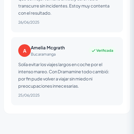
transcurre sin incidentes. Estoy muy contenta
con el resultado.
26/06/2025
Amelia Mcgrath
A
Verificada
Bucaramanga
Solía evitar los viajes largos en coche por el
intenso mareo. Con Dramamine todo cambió:
por fin pude volver a viajar sin miedo ni
preocupaciones innecesarias.
25/06/2025