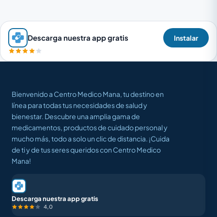
Descarga nuestra app gratis
Instalar
Bienvenido a Centro Medico Mana, tu destino en
línea para todas tus necesidades de salud y
bienestar. Descubre una amplia gama de
medicamentos, productos de cuidado personal y
mucho más, todo a solo un clic de distancia. ¡Cuida
de ti y de tus seres queridos con Centro Medico
Mana!
Descarga nuestra app gratis
4,0