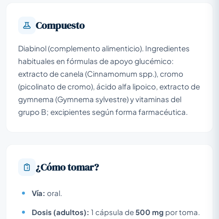
Compuesto
Diabinol (complemento alimenticio). Ingredientes
habituales en fórmulas de apoyo glucémico:
extracto de canela (Cinnamomum spp.), cromo
(picolinato de cromo), ácido alfa lipoico, extracto de
gymnema (Gymnema sylvestre) y vitaminas del
grupo B; excipientes según forma farmacéutica.
¿Cómo tomar?
Vía:
oral.
Dosis (adultos):
1 cápsula de
500 mg
por toma.