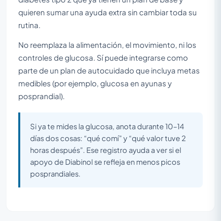
quieren sumar una ayuda extra sin cambiar toda su
rutina.
No reemplaza la alimentación, el movimiento, ni los
controles de glucosa. Sí puede integrarse como
parte de un plan de autocuidado que incluya metas
medibles (por ejemplo, glucosa en ayunas y
posprandial).
Si ya te mides la glucosa, anota durante 10–14
días dos cosas: “qué comí” y “qué valor tuve 2
horas después”. Ese registro ayuda a ver si el
apoyo de Diabinol se refleja en menos picos
posprandiales.