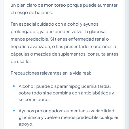
un plan claro de monitoreo porque puede aumentar
el riesgo de bajones.
Ten especial cuidado con alcohol y ayunos
prolongados, ya que pueden volver la glucosa
menos predecible. Si tienes enfermedad renal o
hepática avanzada, o has presentado reacciones a
cápsulas o mezclas de suplementos, consulta antes
de usarlo.
Precauciones relevantes en la vida real:
Alcohol: puede disparar hipoglucemia tardía,
sobre todo si se combina con antidiabéticos y
se come poco.
Ayunos prolongados: aumentan la variabilidad
glucémica y vuelven menos predecible cualquier
apoyo.