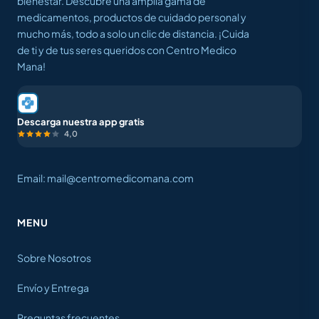
bienestar. Descubre una amplia gama de
medicamentos, productos de cuidado personal y
mucho más, todo a solo un clic de distancia. ¡Cuida
de ti y de tus seres queridos con Centro Medico
Mana!
Descarga nuestra app gratis
4,0
Email: mail@centromedicomana.com
MENU
Sobre Nosotros
Envío y Entrega
Preguntas frecuentes