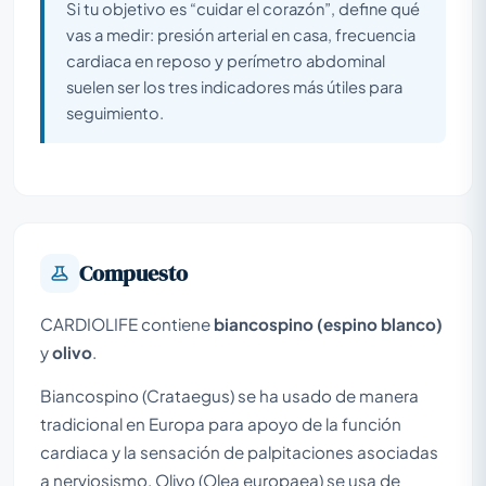
Si tu objetivo es “cuidar el corazón”, define qué
vas a medir: presión arterial en casa, frecuencia
cardiaca en reposo y perímetro abdominal
suelen ser los tres indicadores más útiles para
seguimiento.
Compuesto
CARDIOLIFE contiene
biancospino (espino blanco)
y
olivo
.
Biancospino (Crataegus) se ha usado de manera
tradicional en Europa para apoyo de la función
cardiaca y la sensación de palpitaciones asociadas
a nerviosismo. Olivo (Olea europaea) se usa de