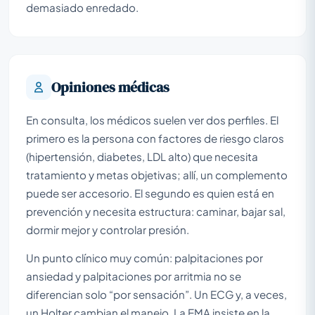
demasiado enredado.
Opiniones médicas
En consulta, los médicos suelen ver dos perfiles. El
primero es la persona con factores de riesgo claros
(hipertensión, diabetes, LDL alto) que necesita
tratamiento y metas objetivas; allí, un complemento
puede ser accesorio. El segundo es quien está en
prevención y necesita estructura: caminar, bajar sal,
dormir mejor y controlar presión.
Un punto clínico muy común: palpitaciones por
ansiedad y palpitaciones por arritmia no se
diferencian solo “por sensación”. Un ECG y, a veces,
un Holter cambian el manejo. La EMA insiste en la