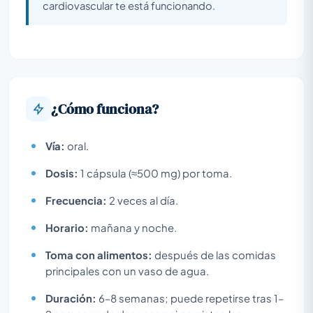
cardiovascular te está funcionando.
¿Cómo funciona?
Vía:
oral.
Dosis:
1 cápsula (≈500 mg) por toma.
Frecuencia:
2 veces al día.
Horario:
mañana y noche.
Toma con alimentos:
después de las comidas
principales con un vaso de agua.
Duración:
6–8 semanas; puede repetirse tras 1–