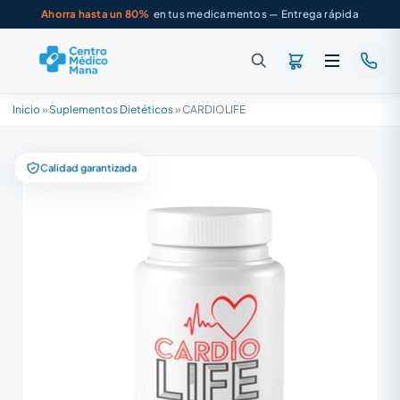
Ahorra hasta un 80%
en tus medicamentos — Entrega rápida
Inicio
»
Suplementos Dietéticos
»
CARDIOLIFE
Calidad garantizada