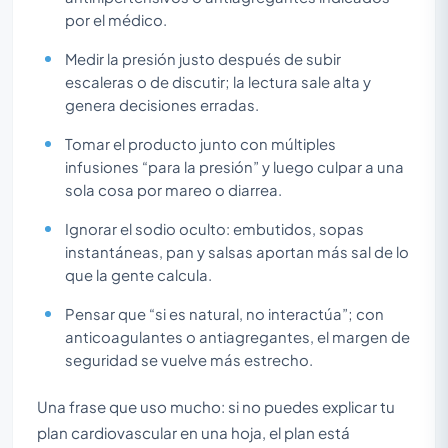
por el médico.
Medir la presión justo después de subir
escaleras o de discutir; la lectura sale alta y
genera decisiones erradas.
Tomar el producto junto con múltiples
infusiones “para la presión” y luego culpar a una
sola cosa por mareo o diarrea.
Ignorar el sodio oculto: embutidos, sopas
instantáneas, pan y salsas aportan más sal de lo
que la gente calcula.
Pensar que “si es natural, no interactúa”; con
anticoagulantes o antiagregantes, el margen de
seguridad se vuelve más estrecho.
Una frase que uso mucho: si no puedes explicar tu
plan cardiovascular en una hoja, el plan está