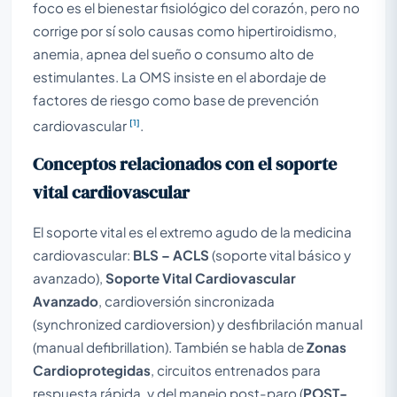
foco es el bienestar fisiológico del corazón, pero no
corrige por sí solo causas como hipertiroidismo,
anemia, apnea del sueño o consumo alto de
estimulantes. La OMS insiste en el abordaje de
factores de riesgo como base de prevención
[1]
cardiovascular
.
Conceptos relacionados con el soporte
vital cardiovascular
El soporte vital es el extremo agudo de la medicina
cardiovascular:
BLS – ACLS
(soporte vital básico y
avanzado),
Soporte Vital Cardiovascular
Avanzado
, cardioversión sincronizada
(synchronized cardioversion) y desfibrilación manual
(manual defibrillation). También se habla de
Zonas
Cardioprotegidas
, circuitos entrenados para
respuesta rápida, y del manejo post-paro (
POST-