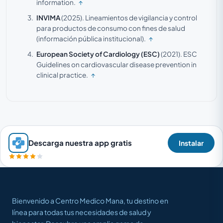
information.
↑
INVIMA
(2025).
Lineamientos de vigilancia y control
para productos de consumo con fines de salud
(información pública institucional).
↑
European Society of Cardiology (ESC)
(2021).
ESC
Guidelines on cardiovascular disease prevention in
clinical practice.
↑
Descarga nuestra app gratis
Instalar
Bienvenido a Centro Medico Mana, tu destino en
línea para todas tus necesidades de salud y