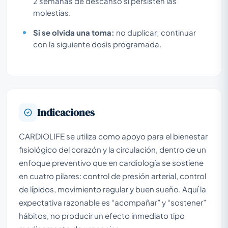
2 semanas de descanso si persisten las
molestias.
Si se olvida una toma:
no duplicar; continuar
con la siguiente dosis programada.
Indicaciones
CARDIOLIFE se utiliza como apoyo para el bienestar
fisiológico del corazón y la circulación, dentro de un
enfoque preventivo que en cardiología se sostiene
en cuatro pilares: control de presión arterial, control
de lípidos, movimiento regular y buen sueño. Aquí la
expectativa razonable es “acompañar” y “sostener”
hábitos, no producir un efecto inmediato tipo