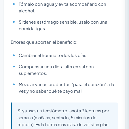
Tómalo con agua y evita acompañarlo con
alcohol.
Si tienes estómago sensible, úsalo con una
comida ligera.
Errores que acortan el beneficio:
Cambiar el horario todos los días.
Compensar una dieta alta en sal con
suplementos.
Mezclar varios productos “para el corazón” a la
vez y no saber qué te cayó mal.
Si ya usas un tensiómetro, anota 3 lecturas por
semana (mañana, sentado, 5 minutos de
reposo). Es la forma más clara de ver si un plan